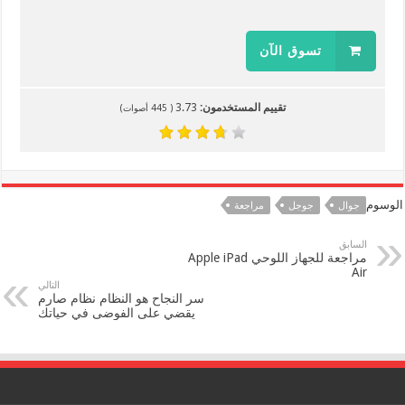
تسوق الآن
تقييم المستخدمون:
3.73
(
445
أصوات)
الوسوم
جوال
جوجل
مراجعة
السابق
مراجعة للجهاز اللوحي Apple iPad
Air
التالي
سر النجاح هو النظام نظام صارم
يقضي على الفوضى في حياتك