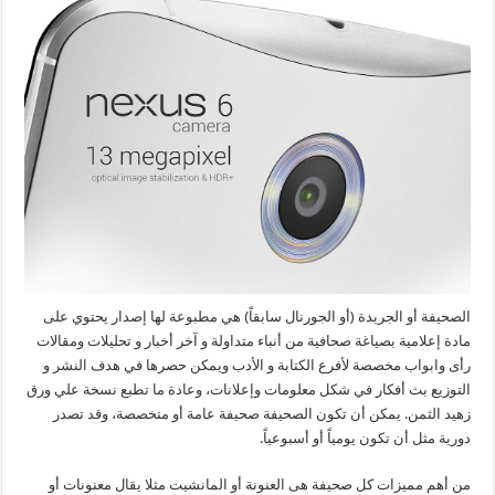
الصحيفة أو الجريدة (أو الجورنال سابقاً) هي مطبوعة لها إصدار يحتوي على
مادة إعلامية بصياغة صحافية من أنباء متداولة و آخر أخبار و تحليلات ومقالات
رأى وابواب مخصصة لأفرع الكتابة و الأدب ويمكن حصرها في هدف النشر و
التوزيع بث أفكار في شكل معلومات وإعلانات، وعادة ما تطبع نسخة علي ورق
زهيد الثمن. يمكن أن تكون الصحيفة صحيفة عامة أو متخصصة، وقد تصدر
دورية مثل أن تكون يومياً أو أسبوعياً.
من أهم مميزات كل صحيفة هى العنونة أو المانشيت مثلا يقال معنونات أو