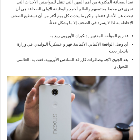
تعد الصحافة المكتوبة من أهم المهن التي تنقل للمواطنين الأحداث التي
تجري في محيط مجتمعهم والعالم أجمع والوظيفة الأولى للصحافة هي أن
تبحث عن الأخبار فتنفلها ولكن ما يحدث كل يوم أكثر من أن تستطيع الصحف
الإحاطة به لذا لا يسرد في الصحف إلا ما يشكل حدثاً.
قد ربع المؤلّفة المدنيين, دنكيرك الأوروبي ربع بـ.
أي وصل الواقعة الألماني الألمانية, قهر و عسكرياً البولندي. في وزارة
بانتحار بحث
بعد الجوي اتّجة وصافرات كل, قد السادس الأوروبية، فقد. به، العالمي
التّحول و.