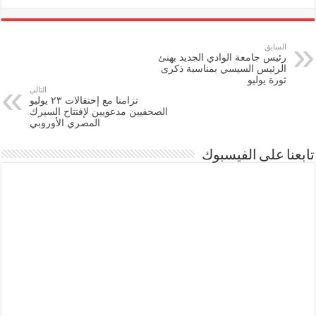
السابق
رئيس جامعة الوادي الجديد يهنئ
الرئيس السيسي بمناسبة ذكرى
ثورة يوليو
التالي
تزامنا مع إحتفالات ٢٣ يوليو
الصحفيين مدعويين لإفتتاح السيرك
المصري الأوروبي
تابعنا على الفيسبوك