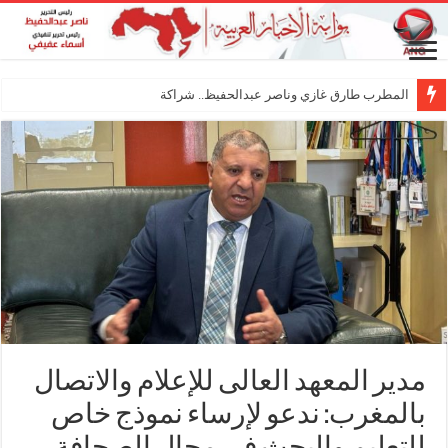
المطرب طارق غازي وناصر عبدالحفيظ.. شراكة فنية ترسم ملامح
مدير المعهد العالى للإعلام والاتصال
بالمغرب: ندعو لإرساء نموذج خاص