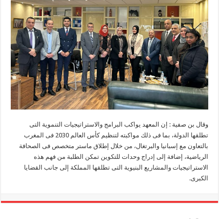
وقال بن صفية : إن المعهد يواكب البرامج والاستراتيجيات التنموية التى
تطلقها الدولة، بما فى ذلك مواكبته لتنظيم كأس العالم 2030 فى المغرب
بالتعاون مع إسبانيا والبرتغال، من خلال إطلاق ماستر متخصص فى الصحافة
الرياضية، إضافة إلى إدراج وحدات للتكوين تمكن الطلبة من فهم هذه
الاستراتيجيات والمشاريع البنيوية التى تطلقها المملكة إلى جانب القضايا
الكبرى.