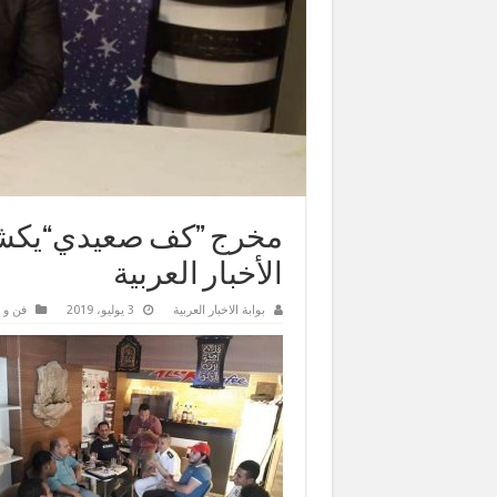
مخرج ”كف صعيدي“يكشف 
الأخبار العربية
بوابة الاخبار العربية
3 يوليو، 2019
فن و 