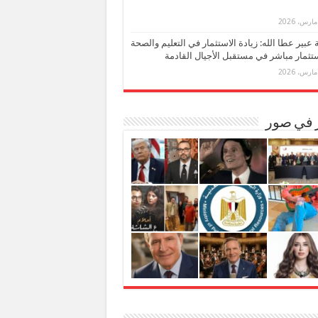
بة عبير عطا الله: زيادة الاستثمار في التعليم والصحة
تثمار مباشر في مستقبل الأجيال القادمة
ر في صور