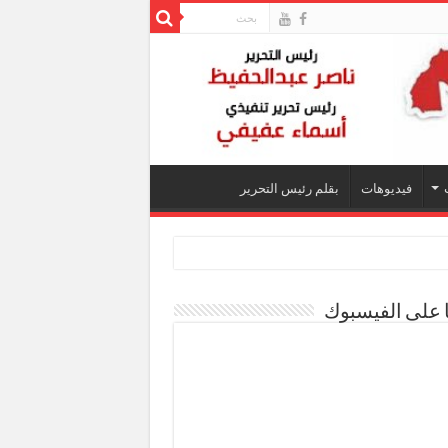
فيديوهات
بقلم رئيس التحرير
ا على الفيسبوك