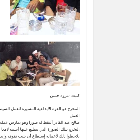
كتبت -مروة حسن
المخرج هو القوة الابداعية المسيرة للعمل السينم
العمل
صالح عبد القادر ألتقط له صورا وهو يمارس عمله
،ليخرج بتلك الصورة التي ينطبع عليها أسمه لامعا 
يلاحظوا ذلك لأعماله إستطاع أن يثبت تفوقه وإبد