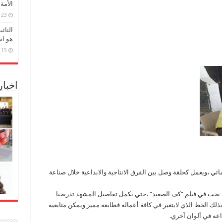
الأمة
23 مارس، 2026
النائ
هو اس
15 مارس، 2026
اخبا
ائي ،ويعمل كحلقة وصل بين الفرق الانتاجية والابداعية خلال صناعة
 بحب في فيلم ”كف الصعيد“ ،حتي يكمل تفاصيل المشهد تدريجيا
بذلك الخط الذي لايتغير في كافة أعماله فطابعه مميز ويمكن متابعيه
اعه في ألوان آخري.