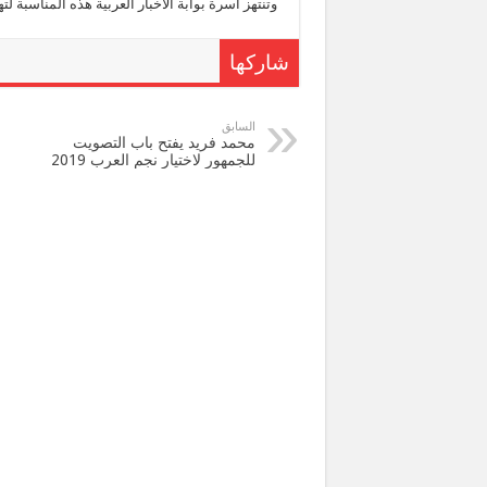
وتنتهز أسرة بوابة الأخبار العربية هذه المناسبة لته
شاركها
السابق
محمد فريد يفتح باب التصويت
للجمهور لاختيار نجم العرب 2019