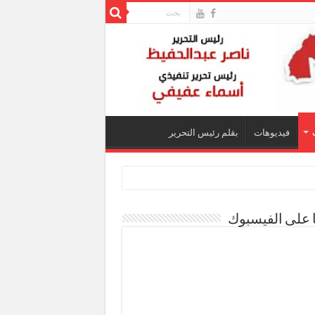
فيديوهات
بقلم رئيس التحرير
ا على الفيسبوك