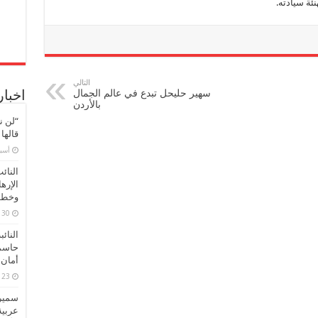
نئة سيادته.
التالي
سهير حليحل تبدع في عالم الجمال
اخبار
بالأردن
“لن ن
قالها
‏أس
النائ
الإره
وخطور
30 مارس، 2026
النائ
حاسم
أمان 
23 مارس، 2026
سميرة
عربية