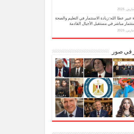
بة عبير عطا الله: زيادة الاستثمار في التعليم والصحة
تثمار مباشر في مستقبل الأجيال القادمة
ر في صور