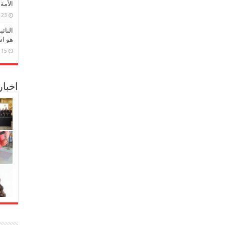
الأمة
23 مارس، 2026
النائ
هو اس
15 مارس، 2026
اخبا