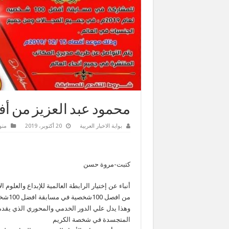
محمود عبد العزيز من أفضل 100شخصية لع
بوابة الاخبار العربية
20 أكتوبر، 2019
منو
كتبت-مروة حسن
أنباء عن إختيار الرابطة العالمية للإبداع والعلو
من افصل 100شخصية في مسابقة افضل 100شخصية في جميع المجالات وبمشاركة جميع جنسيات العالم
وهذا يدل علي الدور الخدمي والمحوري الذي يقدم
المتجسدة في شخصة الكريم