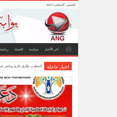
الخميس , أغسطس 6 2026
اخر الأخبار
سياسة
اقتصاد
رياضة
المطرب طارق غازي وناصر عبدا
اخبار عاجلة