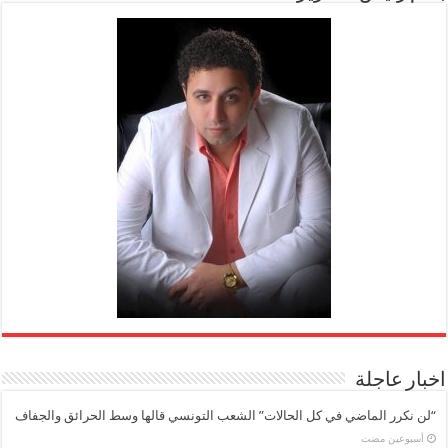
اخبار عاجلة
“لن نكرر الماضي في كل الحالات” الشعب التونسي قالها وسط الحرائق والجفاف
‏أسبوعين مضت