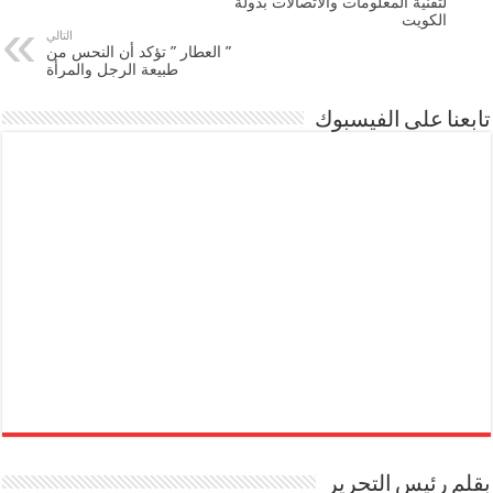
لتقنية المعلومات والاتصالات بدولة
الكويت
التالي
” العطار ” تؤكد أن النحس من
طبيعة الرجل والمرأة
تابعنا على الفيسبوك
بقلم رئيس التحرير