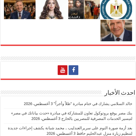
احدث الأخبار
خالد السلامي يشارك في ختام مبادرة “ظلاً وأجراً”
3 أغسطس، 2026
بنك مصر يوقع بروتوكول تعاون للمشاركة في مبادرة «حدث بياناتك في مصر»
لتيسير الخدمات المصرفية للمصريين بالخارج
3 أغسطس، 2026
بعد أزمة صورة النوم على سريرالعندليب .. محمد شبانة يكشف إجراءات جديدة
لتنظيم زيارة منزل عبدالحليم حافظ
3 أغسطس، 2026