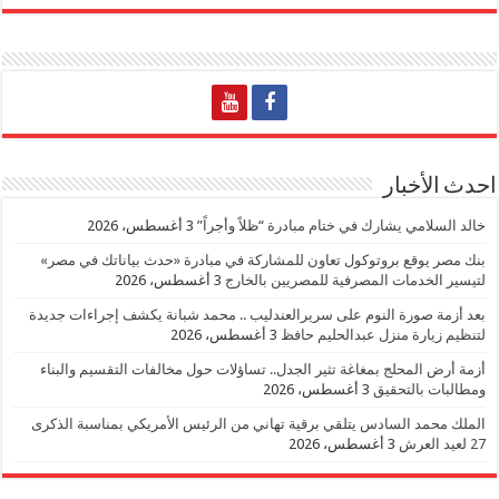
احدث الأخبار
خالد السلامي يشارك في ختام مبادرة “ظلاً وأجراً”
3 أغسطس، 2026
بنك مصر يوقع بروتوكول تعاون للمشاركة في مبادرة «حدث بياناتك في مصر»
لتيسير الخدمات المصرفية للمصريين بالخارج
3 أغسطس، 2026
بعد أزمة صورة النوم على سريرالعندليب .. محمد شبانة يكشف إجراءات جديدة
لتنظيم زيارة منزل عبدالحليم حافظ
3 أغسطس، 2026
أزمة أرض المحلج بمغاغة تثير الجدل.. تساؤلات حول مخالفات التقسيم والبناء
ومطالبات بالتحقيق
3 أغسطس، 2026
الملك محمد السادس يتلقي برقية تهاني من الرئيس الأمريكي بمناسبة الذكرى
27 لعيد العرش
3 أغسطس، 2026