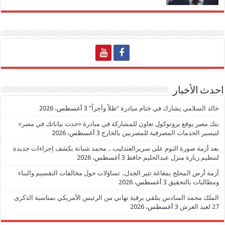
احدث الأخبار
خالد السلامي يشارك في ختام مبادرة “ظلاً وأجراً”
3 أغسطس، 2026
بنك مصر يوقع بروتوكول تعاون للمشاركة في مبادرة «حدث بياناتك في مصر»
لتيسير الخدمات المصرفية للمصريين بالخارج
3 أغسطس، 2026
بعد أزمة صورة النوم على سريرالعندليب .. محمد شبانة يكشف إجراءات جديدة
لتنظيم زيارة منزل عبدالحليم حافظ
3 أغسطس، 2026
أزمة أرض المحلج بمغاغة تثير الجدل.. تساؤلات حول مخالفات التقسيم والبناء
ومطالبات بالتحقيق
3 أغسطس، 2026
الملك محمد السادس يتلقي برقية تهاني من الرئيس الأمريكي بمناسبة الذكرى
27 لعيد العرش
3 أغسطس، 2026