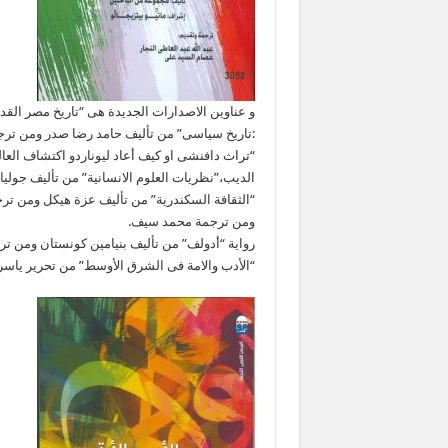
و عناوين الاصدارات الجديدة هى “تاريخ مصر القد
:تاريخ سياسى” من تأليف حامد رضا صدر ومن تر
“تراث دافنشى او كيف أعاد ليوناردو اكتشاف العا
الديب،”نظريات العلوم الانسانية” من تأليف جول
“الثقافة السكندرية” من تأليف عزة هيكل ومن تر
ومن ترجمة محمد سيف.
رواية “أدولف” من تأليف بنيامين كونستان ومن 
“الأدب والامة فى الشرق الأوسط” من تحرير ياسر