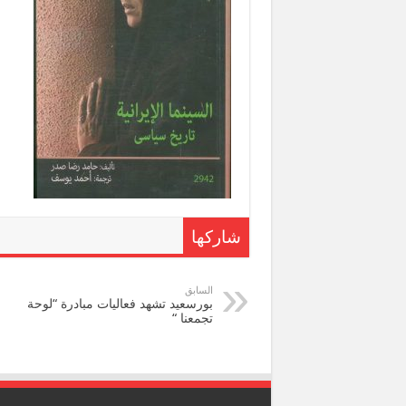
شاركها
السابق
بورسعيد تشهد فعاليات مبادرة “لوحة
تجمعنا “