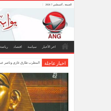
الجمعة , أغسطس 7 2026
اخر الأخبار
سياسة
اقتصاد
رياضة
المطرب طارق غازي وناصر عبدا
اخبار عاجلة