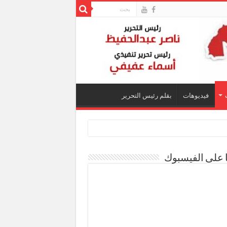
فيديوهات
بقلم رئيس التحرير
ا على الفيسبوك