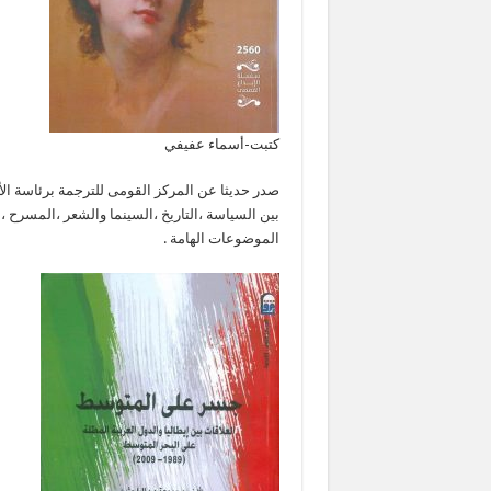
كتبت-أسماء عفيفي
صدر حديثا عن المركز القومى للترجمة برئاسة ال
بين السياسة ،التاريخ ،السينما والشعر ،المسرح ،ع
الموضوعات الهامة .