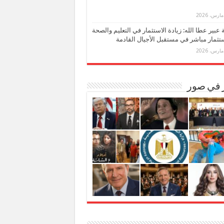
بة عبير عطا الله: زيادة الاستثمار في التعليم والصحة
تثمار مباشر في مستقبل الأجيال القادمة
ر في صور