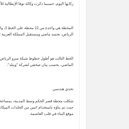
ركابها اليوم، حسبما ذكرت وكالة نوفا الإيطالية للأن
المحطة
الرياض، تجسد ماضي ومستقبل المملكة العربية ا
الخط الثالث هو أطول خطوط شبكة مترو الرياض ب
الماضي، بحسب بيان صحفي لشركة “ويبلد”.
تحدي هندسي
حيث تم بناؤه باستخدام اثنين من الخلدات الميكا
موقع البناء في قلب العاصمة.