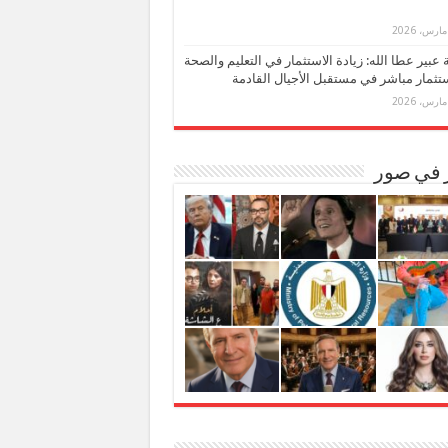
بة عبير عطا الله: زيادة الاستثمار في التعليم والصحة
تثمار مباشر في مستقبل الأجيال القادمة
ر في صور