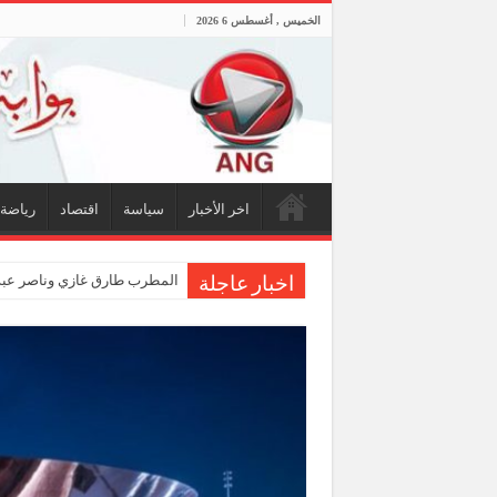
الخميس , أغسطس 6 2026
اخر الأخبار
سياسة
اقتصاد
رياضة
المطرب طارق غازي وناصر عبدا
اخبار عاجلة