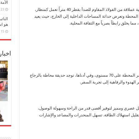
الأمة
ومن بين السمات المميزة للمحطة مظلة مخروطية عملاقة من الفولاذ المقاوم للصدأ بقطر 40 متراً تعمل كمنظار،
23 مارس، 2026
لمحطة وتعرض حداثة المساحات الداخلية إلى الخارج، حيث يعيد
النائ
 مما يخلق رابطاً بصرياً مع الثقافة المحلية.
هو اس
15 مارس، 2026
اخبا
وفي رحلة بين الحداثة والتكنولوجيا والتقاليد، تنتشر المحطة على 70 مستوى، وفي أدناها، توجد حديقة محاطة بالزجاج
الهدوء والرفاهية إلى تجربة السفر.
 عصري ومميز لتوفير أقصى قدر من الراحة وسهولة الوصول،
ة الكفاءة لتقليل استهلاك الطاقة. تسهل المنحدرات والمصاعد والإشارات