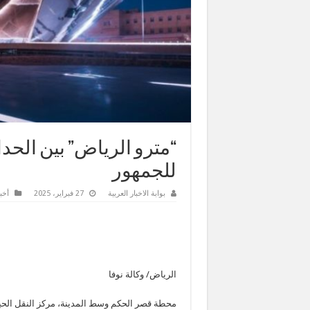
“مترو الرياض” بين الحداث
للجمهور
بوابة الاخبار العربية
27 فبراير، 2025
أخب
الرياض/ وكالة نوفا
محطة قصر الحكم وسط المدينة، مركز النقل الحيوي