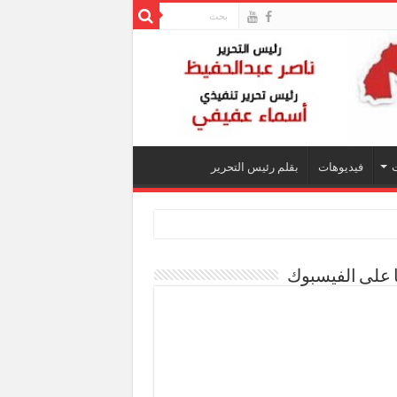
فيديوهات
بقلم رئيس التحرير
ا على الفيسبوك