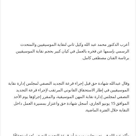
أعرب الدكتور محمد عبد الله وكيل ثاني لنقابة الموسيقيين والمتحدث
الرسمي بإسمها عن فخره بالعمل في كيان كبير بحجم نقابة الموسيقيين
برئاسة الفنان مصطفى كامل.
وقال عبدالله شهادة حق قبل إجراء قرعة التجديد النصفي لمجلس إدارة نقابة
الموسيقيين في إطار الاستحقاق القانوني المرتقب لإجراء قرعة التجديد
النصفي لمجلس إدارة نقابة المهن الموسيقية، والمقرر إجراؤها يوم الأحد
الموافق 15 يونيو الجاري، أسجل شهادة حق واعتزاز بمسيرة العمل داخل
النقابة خلال الفترة الماضية.
وأكد عبد الله في تصريحات رسمية أن قرعة التجديد النصفي تُعد استحقاقًا