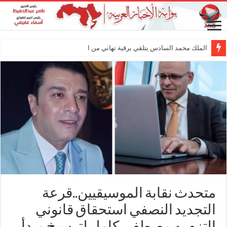
الملك محمد السادس يتلقي برقية تهاني من الرئيس الأمر
متحدث نقابة الموسيقيين..قرعة
التجديد النصفي استحقاق قانوني