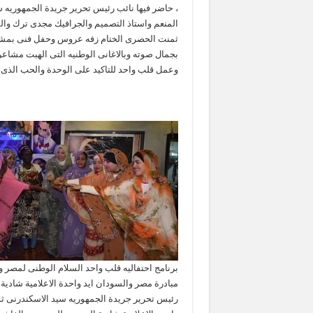
، حاضر فيها نائب رئيس تحرير جريدة الجمهوريه 
المنعم واستاذ التصميم والجرافيك مجدى ترك وا
ثمنت الحصرى الختام زفه عروس وحفل فنى بمشار
بجمال صوته وبالاغانى الوطنيه التى الهبت مشاعر 
وعمل قلب واحد للتاكيد على الوحدة والحب الذى ي
برنامج احتفاليه قلب واحد السلام الوطنى لمصر 
مبادرة مصر والسودان ايد واحدة الاعلامية شادي
رئيس تحرير جريدة الجمهوريه سيد الاسكندرنى ثم