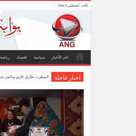
الأحد , أغسطس 9 2026
اخر الأخبار
سياسة
اقتصاد
رياضة
المطرب طارق غازي وناصر عبدا
اخبار عاجلة