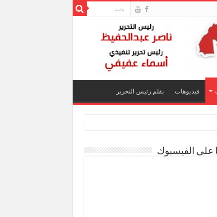
فيديوهات
بقلم رئيس التحرير
ا على الفيسبوك