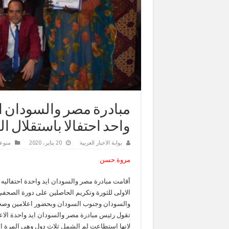
مبادرة مصر والسودان ا
واحد احتفالا باستقلال الس
بوابة الاخبار العربية
20 يناير، 2020
منوع
مروة حسن
والسودان وجنوب السودان وبحضور اعلامين وصحفي
تقول رئيس مبادرة مصر والسودان ايد واحدة الاع
لانها استطاعت لم الشمل ثلاث دول وهى المرة ا