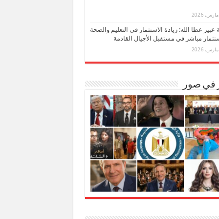
بة عبير عطا الله: زيادة الاستثمار في التعليم والصحة
تثمار مباشر في مستقبل الأجيال القادمة
ر في صور