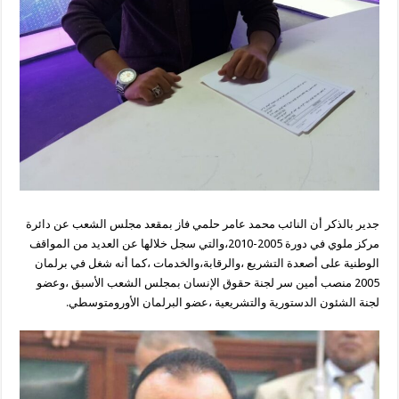
جدير بالذكر أن النائب محمد عامر حلمي فاز بمقعد مجلس الشعب عن دائرة
مركز ملوي في دورة 2005-2010،والتي سجل خلالها عن العديد من المواقف
الوطنية على أصعدة التشريع ،والرقابة،والخدمات ،كما أنه شغل في برلمان
2005 منصب أمين سر لجنة حقوق الإنسان بمجلس الشعب الأسبق ،وعضو
لجنة الشئون الدستورية والتشريعية ،عضو البرلمان الأورومتوسطي
.