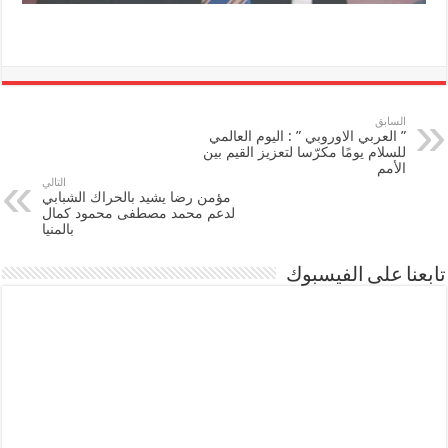
السابق
” العربي الاوروبي ” : اليوم العالمي
للسلام يومًا مكرّسا لتعزيز القيم بين
الأمم
التالي
مؤمن رضا يشيد بالحراك الشبابي
لدعم محمد مصطفى محمود كمال
بالمنيا
تابعنا على الفيسبوك