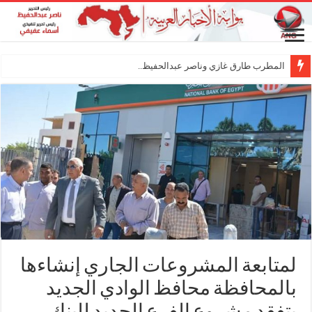
المطرب طارق غازي وناصر عبدالحفيظ.. شراكة فنية ت
لمتابعة المشروعات الجاري إنشاءها
بالمحافظة محافظ الوادي الجديد