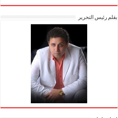
بقلم رئيس التحرير