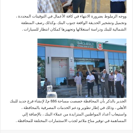
ووجه الزملوط بضرورة الانتهاء في كافة الأعمال في التوقيتات المحددة ،
وتجميل وتشجير الحديقة الواقعة جنوب البنك ،وكذلك رصف المنطقة
الشمالية للبنك ودراسة استغلالها وتجهيزها كمكان انتظار للسيارات .
الجدير بالذكر بأن المحافظة خصصت مساحة 886 م2 لإنشاء فرع جديد للبنك
الأهلي ، وذلك في إطار تطوير ودعم الخدمات المصرفية بالمحافظة ،
واستيعاب أعداد المواطنين المتزايدة من عملاء البنك ، بالإضافة إلي
المساهمة في توفير مناخ ملائم لجذب الاستثمارات المختلفة للمحافظة .