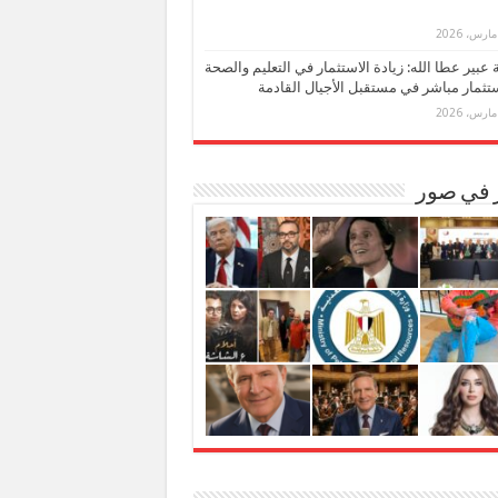
بة عبير عطا الله: زيادة الاستثمار في التعليم والصحة
تثمار مباشر في مستقبل الأجيال القادمة
ر في صور