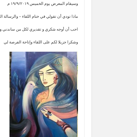
وسيقام المعرض يوم الخميس ١٩/٩/٢٠١٩ م
ماذا تودي أن تقولي في ختام اللقاء – والرسالة ال
احب أن أوجه شكري و تقديري لكل من ساندني و ش
وشكرا جزيلا لكم على اللقاء وإتاحة الفرصة لي