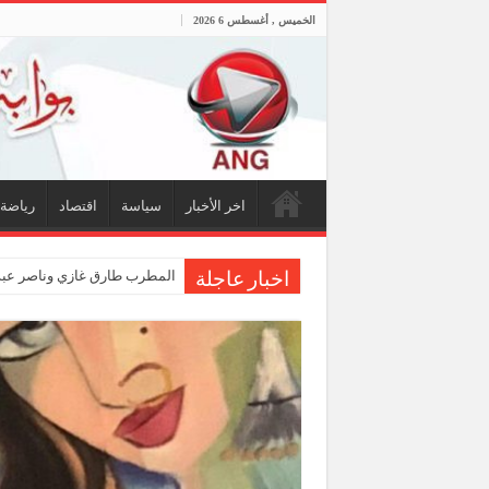
الخميس , أغسطس 6 2026
اخر الأخبار
سياسة
اقتصاد
رياضة
المطرب طارق غازي وناصر عبدا
اخبار عاجلة