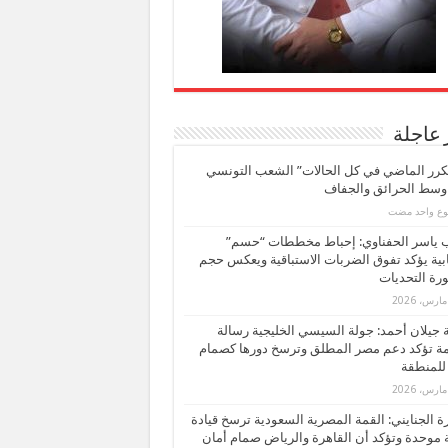
 عاجلة
كرر الماضي في كل الحالات” الشعب التونسي
 وسط الحرائق والجفاف
بوع واحد مضت
ب ياسر الحفناوي: إحباط مخططات “حسم”
ابية يؤكد تفوق الضربات الاستباقية ويعكس حجم
ة التحديات
بة جيلان أحمد: جولة السيسي الخليجية رسالة
ة تؤكد دعم مصر المطلق وترسخ دورها كصمام
للمنطقة
 الجنايني: القمة المصرية السعودية ترسخ قيادة
 موحدة وتؤكد أن القاهرة والرياض صمام أمان