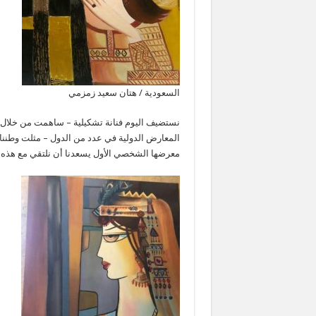
السعودية / هتان سعيد زمزمي
نستضيف اليوم فنانة تشكيلية – ساهمت من خلال أع
المعارض الدولية في عدد من الدول – مثلت وطننا ا
معرضها الشخصي الأول يسعدنا أن نلتقي مع هذه ا