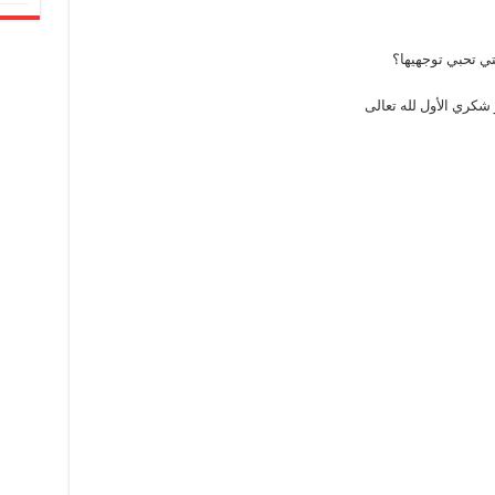
تي تحبي توجهيها؟
كري الأول لله تعالى