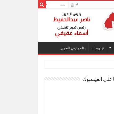
فيديوهات
بقلم رئيس التحرير
ا على الفيسبوك