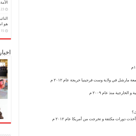
الأمة
23 مارس، 2026
النائ
هو اس
15 مارس، 2026
اخبا
 مارشل في ولاية وست فرجينيا خريجة عام ٢٠١٢ م
لخارجية منذ عام ٢٠٠٩ م
ك؟
 دورات مكثفة و تخرجت من أمريكا عام ٢٠١٢ م