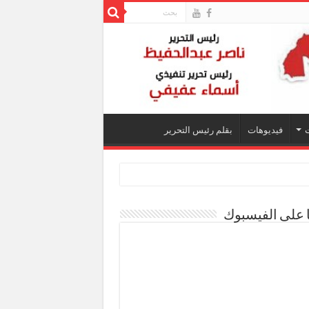
فيديوهات
بقلم رئيس التحرير
ا على الفيسبوك