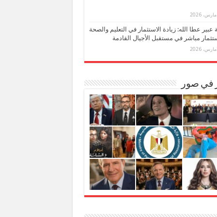
بة عبير عطا الله: زيادة الاستثمار في التعليم والصحة
تثمار مباشر في مستقبل الأجيال القادمة
ر في صور