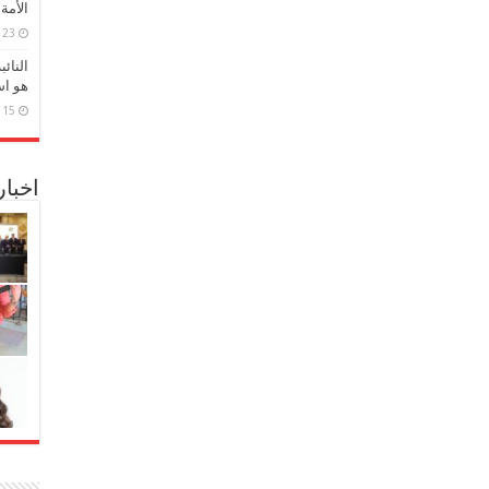
الأمة
23 مارس، 2026
النائ
هو اس
15 مارس، 2026
اخبا