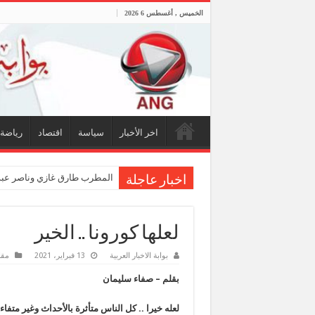
الخميس , أغسطس 6 2026
اخر الأخبار
سياسة
اقتصاد
رياضة
المطرب طارق غازي وناصر عبدا
اخبار عاجلة
لعلها كورونا .. الخير
بوابة الاخبار العربية
13 فبراير، 2021
مقا
بقلم – صفاء سليمان
لعله خيرا .. كل الناس متأثرة بالأحداث وغير متفا