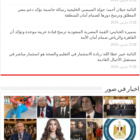
30 مارس، 2026
النائبة جيلان أحمد: جولة السيسي الخليجية رسالة حاسمة تؤكد دعم مصر
المطلق وترسخ دورها كصمام أمان للمنطقة
23 مارس، 2026
سميرة الجنايني: القمة المصرية السعودية ترسخ قيادة عربية موحدة وتؤكد أن
القاهرة والرياض صمام أمان الأمة
23 مارس، 2026
النائبة عبير عطا الله: زيادة الاستثمار في التعليم والصحة هو استثمار مباشر في
مستقبل الأجيال القادمة
15 مارس، 2026
اخبار في صور