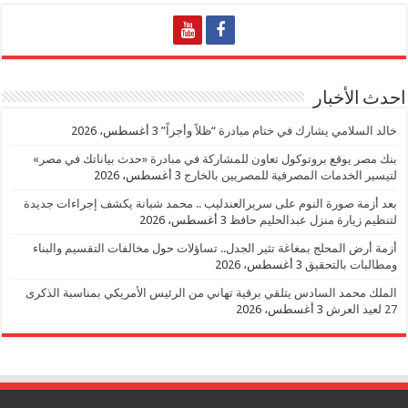
احدث الأخبار
خالد السلامي يشارك في ختام مبادرة “ظلاً وأجراً”
3 أغسطس، 2026
بنك مصر يوقع بروتوكول تعاون للمشاركة في مبادرة «حدث بياناتك في مصر»
لتيسير الخدمات المصرفية للمصريين بالخارج
3 أغسطس، 2026
بعد أزمة صورة النوم على سريرالعندليب .. محمد شبانة يكشف إجراءات جديدة
لتنظيم زيارة منزل عبدالحليم حافظ
3 أغسطس، 2026
أزمة أرض المحلج بمغاغة تثير الجدل.. تساؤلات حول مخالفات التقسيم والبناء
ومطالبات بالتحقيق
3 أغسطس، 2026
الملك محمد السادس يتلقي برقية تهاني من الرئيس الأمريكي بمناسبة الذكرى
27 لعيد العرش
3 أغسطس، 2026