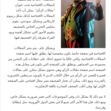
المقالات الافتتاحية تحت عنوان
“مقالات الرأي”. يمكن أن تأخذ
المقالات الافتتاحية كذلك شكل رسوم
كاريكاتير. وبشكل نموذجي، يقوم
مجلس التحرير الخاص بالصحيفة
بتقييم الأمور التي تشكل أهمية ويود
القراء معرفة رأي الصحيفة فيها.
وبشكل عام ، يتم نشر المقالات
الافتتاحية في صفحة خاصة تكون مخصصة لها، يطلق عليها اسم صفحة
المقالات الافتتاحية، والتي غالبًا ما تحتوي كذلك على خطابات إلى المحرر من
مجموعة من الجماهير، ويطلق على الصفحة التي تكون في مقابل هذه
الصفحة اسم صفحة مقالات الرأي وهي تحتوي بشكل متكرر على مقالات
قصيرة للتعبير عن الرأي من خلال الكتاب الذين لا يكونون مرتبطين بالضرورة
بالجريدة. ومع ذلك، يمكن أن تختار الصحيفة نشر مقال افتتاحي على الصفحة
الأولى لها. وفي أغلب الصحف الصادرة باللغة الإنجليزية،
لا يتم ذلك إلا بشكل نادر وفي الموضوعات التي تعتبر ضرورية بشكل خاص،
ومع ذلك، فإن هذا الأمر أكثر شيوعًا في بعض الدول الأوروبية، مثل إيطاليا
وفرنسا.