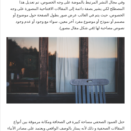
وفي مجال النشر المرتبط بالموضة على وجه الخصوص، تم تعديل هذا
المصطلح لكي يشير بصفة دائمة إلى المقالات الافتتاحية المصورة على وجه
الخصوص، حيث يتم في الغالب عرض صور بطول الصفحة حول موضوع أو
مصمم أو نموذج أو موضوع مفرد آخر معين، سواء مع وجود أو عدم وجود
نصوص مصاحبة لها (في شكل مقال مصور).
حتل العمود الصحفي مساحة كبيرة في الصحافة ومكانة مرموقة بين أنواع
المقالات الصحفية و ذلك لأنه يمتاز بالوصف الواقعي ويعتمد على مصادر الأنباء