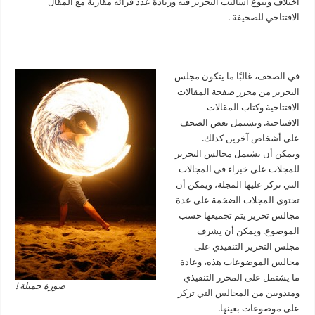
اختلاف وتنوع أساليب التحرير فيه وزيادة عدد قرائه مقارنة مع المقال
الافتتاحي للصحيفة .
في الصحف، غالبًا ما يتكون مجلس
التحرير من محرر صفحة المقالات
الافتتاحية وكتاب المقالات
الافتتاحية. وتشتمل بعض الصحف
على أشخاص آخرين كذلك.
ويمكن أن تشتمل مجالس التحرير
للمجلات على خبراء في المجالات
التي تركز عليها المجلة، ويمكن أن
تحتوي المجلات الضخمة على عدة
مجالس تحرير يتم تجميعها حسب
الموضوع. ويمكن أن يشرف
مجلس التحرير التنفيذي على
مجالس الموضوعات هذه، وعادة
ما يشتمل على المحرر التنفيذي
صورة جميلة !
ومندوبين من المجالس التي تركز
على موضوعات بعينها.