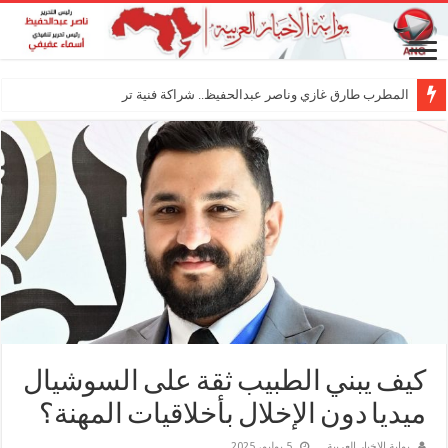
المطرب طارق غازي وناصر عبدالحفيظ.. شراكة فنية ترسم ملامح مس
كيف يبني الطبيب ثقة على السوشيال
ميديا دون الإخلال بأخلاقيات المهنة؟
بوابة الاخبار العربية
5 يوليو، 2025