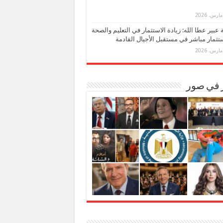
بة عبير عطا الله: زيادة الاستثمار في التعليم والصحة
تثمار مباشر في مستقبل الأجيال القادمة
ر في صور