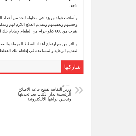
شهر.
وأضافت غولدنهويز: “في محاولة للحد من أعداد 
وخصيهم وتعقيمهم وتقديم العلاج اللازم لهم ومداو
يقرب من 600 كيلو جرام من الطعام لإطعام تلك القطط”.
وبالتزامن مع ارتفاع أعداد القطط المهملة والضعي
لتقديم الرعاية والمساعدة في إطعام تلك القطط
شاركها
السابق
وزير الثقافة تفتتح قاعة الاطلاع
الرئيسية بدار الكتب بعد تحديثها
وتدشن بوابتها الاليكترونية