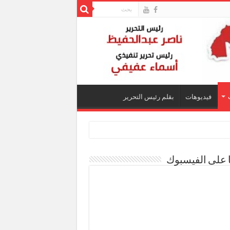
فيديوهات
بقلم رئيس التحرير
ا على الفيسبوك