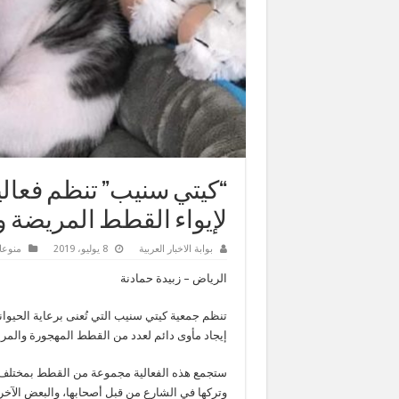
“كيتي سنيب” تنظم فعالية
لإيواء القطط المريضة و
بوابة الاخبار العربية
8 يوليو، 2019
منوعا
الرياض – زبيدة حمادنة
تنظم جمعية كيتي سنيب التي تُعنى برعاية الحيوانا
إيجاد مأوى دائم لعدد من القطط المهجورة والمريض
ستجمع هذه الفعالية مجموعة من القطط بمختلف أنو
وتركها في الشارع من قبل أصحابها، والبعض الآخر