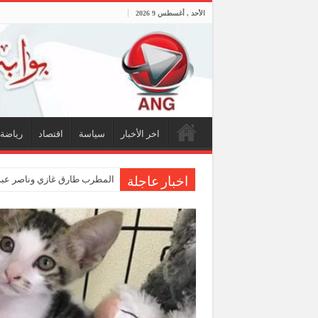
الأحد , أغسطس 9 2026
اخر الأخبار
سياسة
اقتصاد
رياضة
المطرب طارق غازي وناصر عبدا
اخبار عاجلة