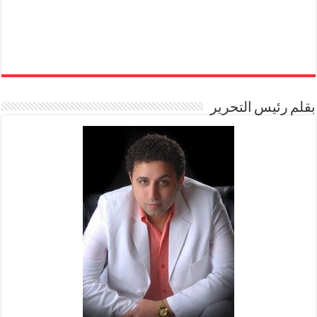
بقلم رئيس التحرير