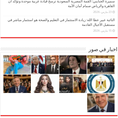
سميرة الجنايني: القمة المصرية السعودية ترسخ قيادة عربية موحدة وتؤكد أن
القاهرة والرياض صمام أمان الأمة
23 مارس، 2026
النائبة عبير عطا الله: زيادة الاستثمار في التعليم والصحة هو استثمار مباشر في
مستقبل الأجيال القادمة
15 مارس، 2026
اخبار في صور