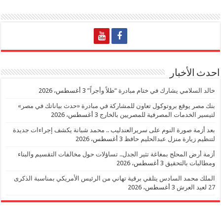
احدث الأخبار
خالد السلامي يشارك في ختام مبادرة “ظلاً وأجراً”
3 أغسطس، 2026
بنك مصر يوقع بروتوكول تعاون للمشاركة في مبادرة «حدث بياناتك في مصر»
لتيسير الخدمات المصرفية للمصريين بالخارج
3 أغسطس، 2026
بعد أزمة صورة النوم على سريرالعندليب .. محمد شبانة يكشف إجراءات جديدة
لتنظيم زيارة منزل عبدالحليم حافظ
3 أغسطس، 2026
أزمة أرض المحلج بمغاغة تثير الجدل.. تساؤلات حول مخالفات التقسيم والبناء
ومطالبات بالتحقيق
3 أغسطس، 2026
الملك محمد السادس يتلقي برقية تهاني من الرئيس الأمريكي بمناسبة الذكرى
27 لعيد العرش
3 أغسطس، 2026