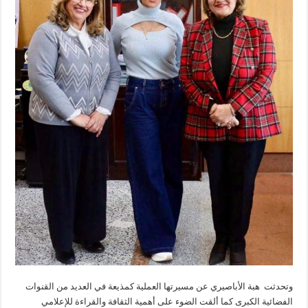
وتحدثت هبة الأباصيري عن مسيرتها العملية كمذيعة في العديد من القنوات
الفضائية الكبرى كما ألقت الضوء على أهمية الثقافة والقراءة للإعلامي