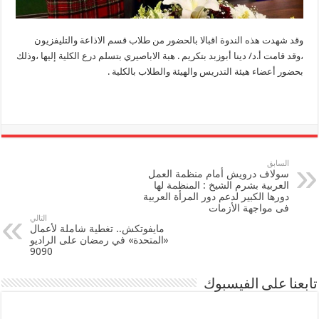
وقد شهدت هذه الندوة اقبالا بالحضور من طلاب قسم الاذاعة والتليفزيون
،وقد قامت أ.د/ دينا أبوزبد بتكريم . هبة الاباصيري بتسلم درع الكلية إليها ،وذلك
بحضور أعضاء هيئة التدريس والهيئة والطلاب بالكلية .
السابق
سولاف درويش أمام منظمة العمل
العربية بشرم الشيخ : المنظمة لها
دورها الكبير لدعم دور المرأة العربية
فى مواجهة الأزمات
التالي
مايفوتكش.. تغطية شاملة لأعمال
«المتحدة» في رمضان على الراديو
9090
تابعنا على الفيسبوك