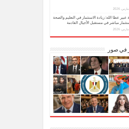
بة عبير عطا الله: زيادة الاستثمار في التعليم والصحة
تثمار مباشر في مستقبل الأجيال القادمة
ر في صور