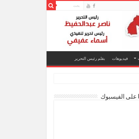
فيديوهات
بقلم رئيس التحرير
ا على الفيسبوك