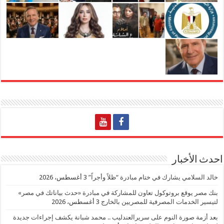
احدث الأخبار
خالد السلامي يشارك في ختام مبادرة “ظلاً وأجراً”
3 أغسطس، 2026
بنك مصر يوقع بروتوكول تعاون للمشاركة في مبادرة «حدث بياناتك في مصر»
لتيسير الخدمات المصرفية للمصريين بالخارج
3 أغسطس، 2026
بعد أزمة صورة النوم على سريرالعندليب .. محمد شبانة يكشف إجراءات جديدة