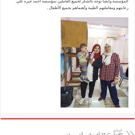
المؤسسة وأيضا توجه بالشكر لجميع العاملين بمؤسسه أحمد جبره علي
رعايتهم ومعاملتهم الطيبة وأهتماهم بجميع الأطفال .
السابق
“التعليم”: 21 أغسطس آخر موعد