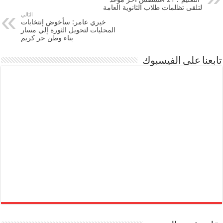
لتلقى تظلمات طلاب الثانوية العامة
التالي
خيري عامر: سأخوض إنتخابات
المحليات لتحويل الثورة إلي مسار
بناء وطن حر كريم
تابعنا على الفيسبوك