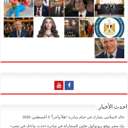
احدث الأخبار
خالد السلامي يشارك في ختام مبادرة “ظلاً وأجراً”
3 أغسطس، 2026
بنك مصر يوقع بروتوكول تعاون للمشاركة في مبادرة «حدث بياناتك في مصر»