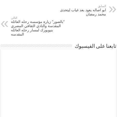
السابق
ابو اصاله يعود بعد غياب ليتحدى
محمد رمضان
التالي
“بالصور” زيارة مؤسسة رحله العائلة
المقدسة والنادي الثقافي المصري
بنيويورك لمسار رحله العائله
المقدسه
تابعنا على الفيسبوك