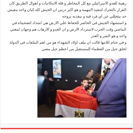
رهينة للعدو الاسرائيلي مع كل المخاطر و قلة الامكانيات و اهوال الطريق كان
القرار بالتحرك لتنفيذ المهمة و هو اكبر درس ان الجيش كله كيان واحد مفيش
حد بيتخللي عن اي فرد فيه و بيفديه بروحه
و استشهاد الجيش في الحاضر للحفاظ علي الارض هي امتداد لتضحيتاه في
الماضي وقت الحرب لاسترداد الارض و ان العدو و الارهاب هم وجهان لمعني
واحد و هو الشر و الغدر
و في ختام كلامها قالت ان ملف اولاد الشهداء هو من اهم الملفات في الدولة
لخلق جيل من العظماء للمستقبل من اعظم جيل مضي