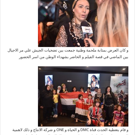
و كان العرض بمثابة ملحمة وطنية جمعت بين تضحيات الجيش علي مر الاجيال
بين الماضي في قصة الفيلم و الحاضر بشهداء الوطن من اسر الحضور
و قام بتغطية الحدث قناة DMC و الحياة و ONE و شركة الانتاج و ذلك لاهمية