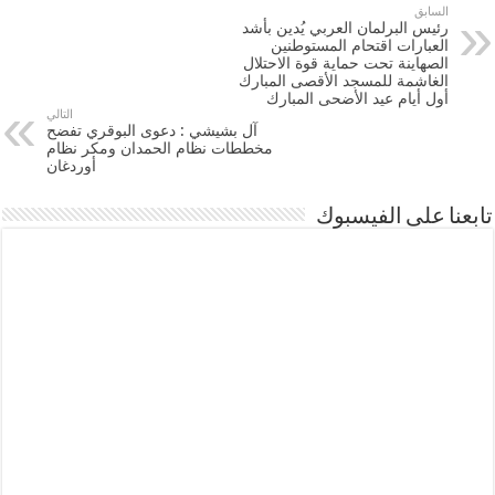
السابق
رئيس البرلمان العربي يُدين بأشد
العبارات اقتحام المستوطنين
الصهاينة تحت حماية قوة الاحتلال
الغاشمة للمسجد الأقصى المبارك
أول أيام عيد الأضحى المبارك
التالي
آل بشيشي : دعوى البوقري تفضح
مخططات نظام الحمدان ومكر نظام
أوردغان
تابعنا على الفيسبوك