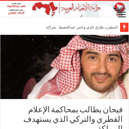
المطرب طارق غازي وناصر عبدالحفيظ.. شراكة فنية ترسم
فيحان يطالب بمحاكمة الإعلام
القطري والتركي الذي يستهدف