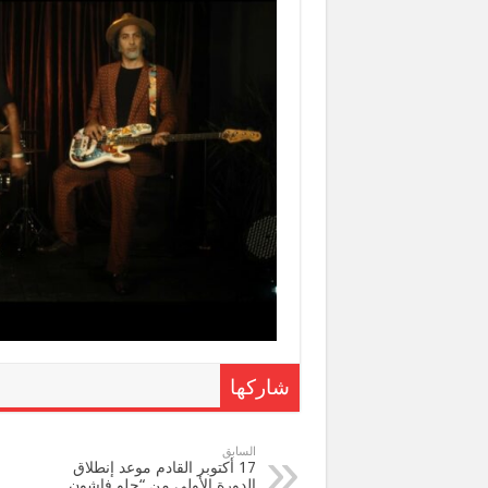
شاركها
السابق
17 أكتوبر القادم موعد إنطلاق
الدورة الأولي من “جلو فاشون