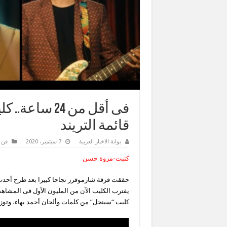
فى أقل من 24
قائمة التريند
بوابة الاخبار العربية
7 سبتمبر، 2020
فن 
كتبت-مروة حسن
يقترب الكليب الآن من المليون الأول فى المشاهدة
كليب “سينجل” من كلمات وألحان أحمد بهاء، وتوز