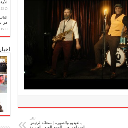
الأمة
23 مارس، 2026
النائ
هو اس
15 مارس، 2026
اخبا
التالي
بالفيديو والصور.. إستغاثة لرئيس
الوزراء بـ حي المجد العبور الجديدة