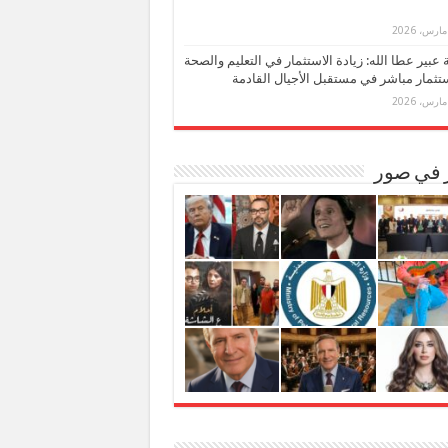
بة عبير عطا الله: زيادة الاستثمار في التعليم والصحة
تثمار مباشر في مستقبل الأجيال القادمة
ر في صور