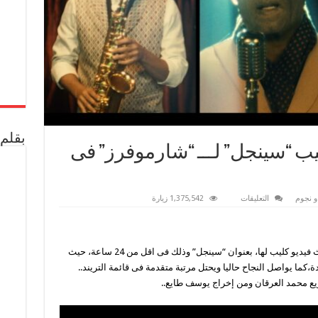
بقلم 
 ساعة.. كليب “سينجل” لـــ “شارموفرز” فى
على
و نجوم
التعليقات
1,375,542 زيارة
فى
أقل
من
24
ساعة..
حققت فرقة شارموفرز نجاحا كبيرا بعد طرح أحدث فيديو كليب لها، بعنوان “سينجل” وذلك فى اقل من 24 ساعة، حيث
كليب
“سينجل”
،كما يواصل النجاح حاليا ويحتل مرتبة متقدمة فى قائمة التريند..
لـــ
“شارموفرز”
يع محمد العرقان ومن إخراج يوسف طايع..
فى
قائمة
التريند
مغلقة