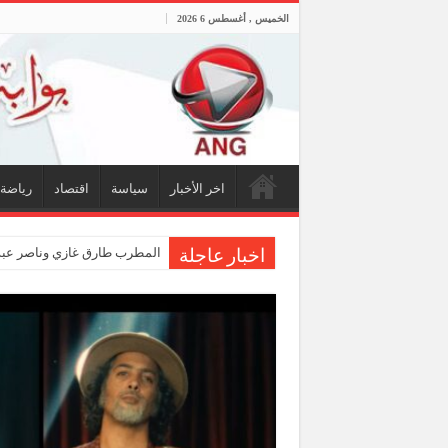
الخميس , أغسطس 6 2026
اخر الأخبار
سياسة
اقتصاد
رياضة
المطرب طارق غازي وناصر عبدا
اخبار عاجلة