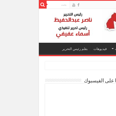
فيديوهات
بقلم رئيس التحرير
ا على الفيسبوك