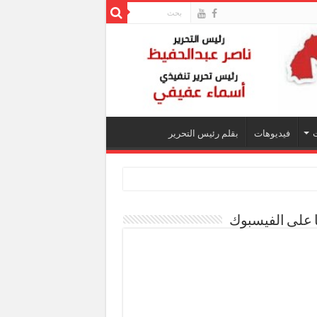
فيديوهات
بقلم رئيس التحرير
ا على الفيسبوك