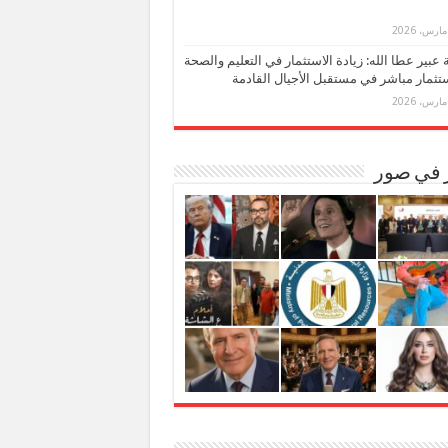
بة عبير عطا الله: زيادة الاستثمار في التعليم والصحة
تثمار مباشر في مستقبل الأجيال القادمة
ر في صور