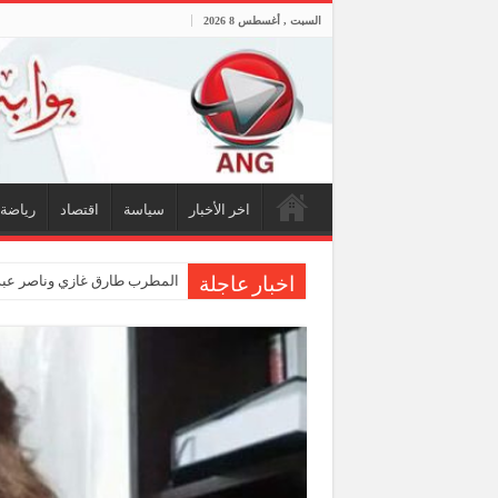
السبت , أغسطس 8 2026
اخر الأخبار
سياسة
اقتصاد
رياضة
المطرب طارق غازي وناصر عبدا
اخبار عاجلة