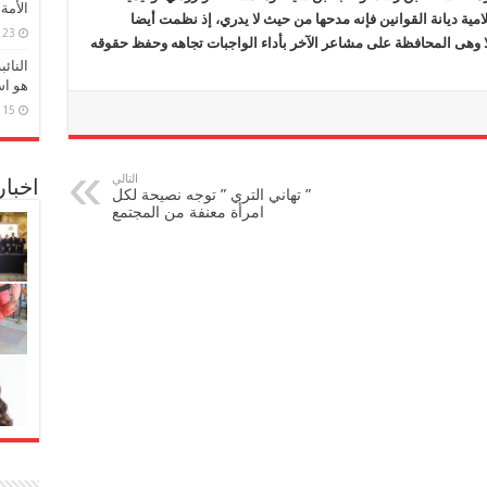
الأمة
لامية ديانة القوانين فإنه مدحها من حيث لا يدري، إذ نظمت أيضا
23 مارس، 2026
لا وهى المحافظة على مشاعر الآخر بأداء الواجبات تجاهه وحفظ حقوقه
النائ
هو اس
15 مارس، 2026
التالي
اخبا
” تهاني التري ” توجه نصيحة لكل
امرأة معنفة من المجتمع