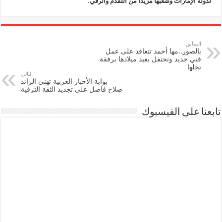
لدولة الإمارات وشعبها مزيدًا من التقدم والرقي.
السابق
بالصور..مها أحمد تتعاقد على عمل
فني جديد وتحتفل بعيد ميلادها برفقة
نجلها
التالي
بوابة الأخبار العربية تهنئ الرائد
صلاح فاضل على تجديد الثقة الترقية
تابعنا على الفيسبوك