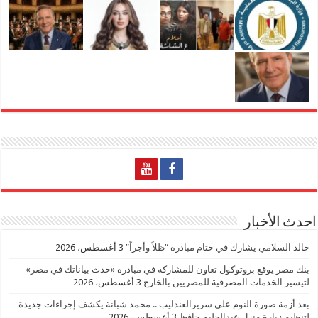
احدث الأخبار
خالد السلامي يشارك في ختام مبادرة “ظلاً وأجراً”
3 أغسطس، 2026
بنك مصر يوقع بروتوكول تعاون للمشاركة في مبادرة «حدث بياناتك في مصر»
لتيسير الخدمات المصرفية للمصريين بالخارج
3 أغسطس، 2026
بعد أزمة صورة النوم على سريرالعندليب .. محمد شبانة يكشف إجراءات جديدة
لتنظيم زيارة منزل عبدالحليم حافظ
3 أغسطس، 2026