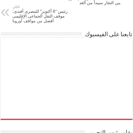
بين التجار سيبدأ من الغد
التالي
رئيس “6 أكتوبر” للمصرى أفندى:
موقف النقل الجماعى الإقليمى
أفضل من مواقف أوروبا
تابعنا على الفيسبوك
بقلم رئيس التحرير