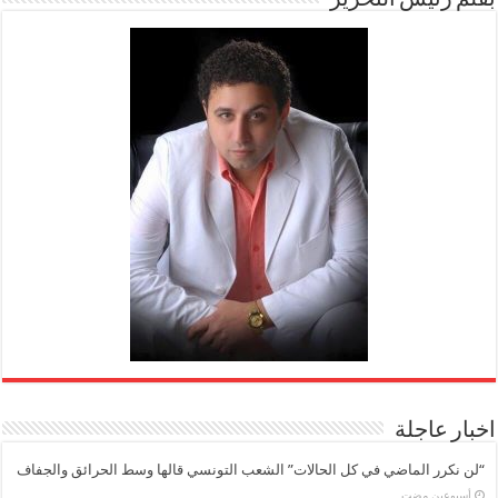
اخبار عاجلة
“لن نكرر الماضي في كل الحالات” الشعب التونسي قالها وسط الحرائق والجفاف
‏أسبوعين مضت