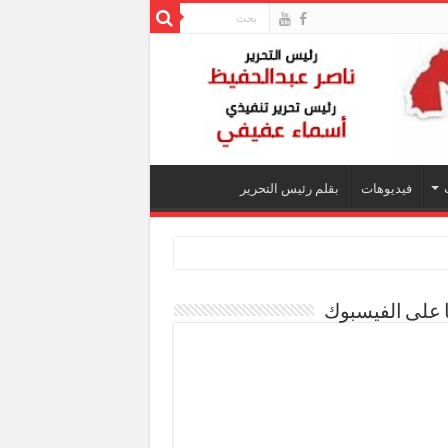
فيديوهات
بقلم رئيس التحرير
ا على الفيسبوك