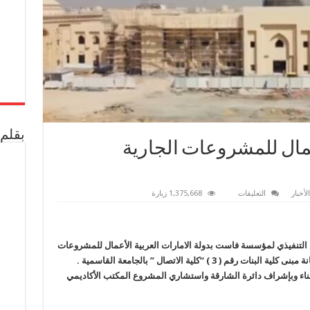
بقلم 
أعمال للمشروعات الجارية
على
لأخبار
التعليقات
1,375,668 زيارة
”
فتحي
عفانة
”
يتابع
 التنفيذي لمؤسسة فاست بدولة الامارات العربية الأعمال للمشروعات
الأعمال
للمشروعات
الجارية بالجامعة القاسمية لمشروع ” إنشاء وصيانة مبنى كلية البنات رقم ( 3 ) “كلية الاتصال ” بالجامعة القاسمية .
الجارية
بالجامعة
ناء وبإشراف دائرة الشارقة واستشاري المشروع المكتب الأكاديمي
القاسمية
مغلقة