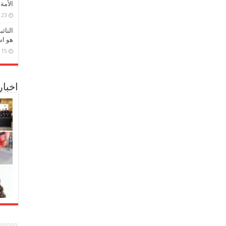
الأمة
23 مارس، 2026
النائ
هو اس
15 مارس، 2026
اخبا