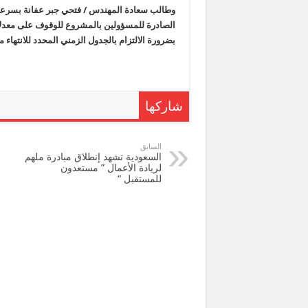
وطالب
سعادة المهندس / فتحي جبر عفانة
بسرعة 
الصادرة للمسؤولين با
لمشروع
للوقوف على معدلات
بضرورة الالتزام بالجدول الزمني المحدد للانتهاء 
شاركها
السابق
السعودية تشهد إنطلاق مبادرة ملهم
لريادة الأعمال ” مستعدون
للمستقبل “