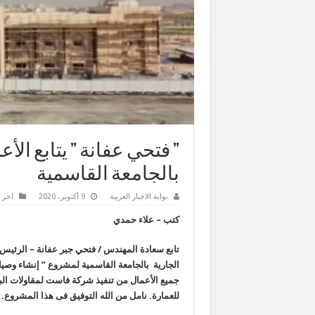
” فتحي عفانة ” يتابع ال
بالجامعة القاسمية
بوابة الاخبار العربية
9 أكتوبر، 2020
اخر ا
كتب – علاء حمدي
تابع سعادة المهندس / فتحي جبر عفانة – الرئيس
جميع الأعمال من تنفيذ شركة فاست لمقاولات الب
للعمارة. نامل من الله التوفيق فى هذا المشروع.