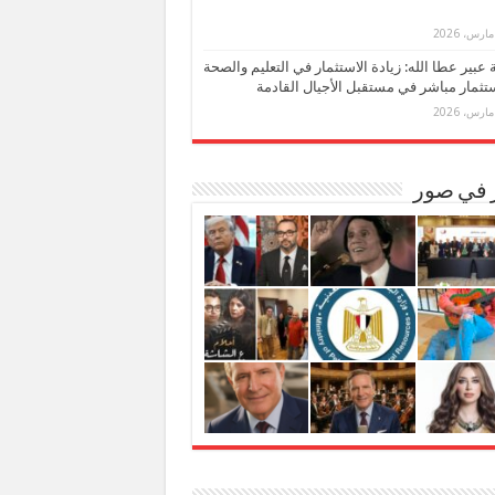
بة عبير عطا الله: زيادة الاستثمار في التعليم والصحة
تثمار مباشر في مستقبل الأجيال القادمة
ر في صور