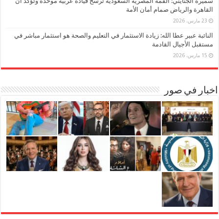
سميرة الجنايني: القمة المصرية السعودية ترسخ قيادة عربية موحدة وتؤكد أن
القاهرة والرياض صمام أمان الأمة
23 مارس، 2026
النائبة عبير عطا الله: زيادة الاستثمار في التعليم والصحة هو استثمار مباشر في
مستقبل الأجيال القادمة
15 مارس، 2026
اخبار في صور