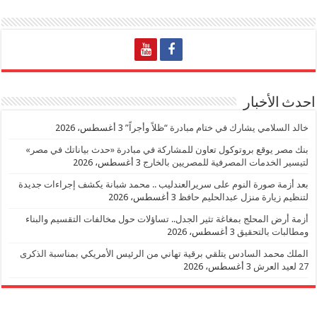
احدث الأخبار
خالد السلامي يشارك في ختام مبادرة “ظلاً وأجراً”
3 أغسطس، 2026
بنك مصر يوقع بروتوكول تعاون للمشاركة في مبادرة «حدث بياناتك في مصر»
لتيسير الخدمات المصرفية للمصريين بالخارج
3 أغسطس، 2026
بعد أزمة صورة النوم على سريرالعندليب .. محمد شبانة يكشف إجراءات جديدة
لتنظيم زيارة منزل عبدالحليم حافظ
3 أغسطس، 2026
أزمة أرض المحلج بمغاغة تثير الجدل.. تساؤلات حول مخالفات التقسيم والبناء
ومطالبات بالتحقيق
3 أغسطس، 2026
الملك محمد السادس يتلقي برقية تهاني من الرئيس الأمريكي بمناسبة الذكرى
27 لعيد العرش
3 أغسطس، 2026