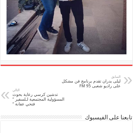
السابق
ليلى بدران تقدم برنامج فن مشكل
على راديو شعبى FM 95
التالي
تدشين كرسي رعاية بحوث
المسؤولية المجتمعية لـلسفير ”
فتحي عفانة “
تابعنا على الفيسبوك