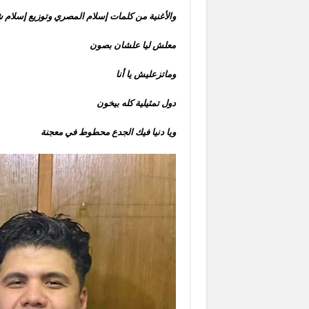
والأغنية من كلمات إسلام المصري وتوزيع إسلام 
معلش ليا علشان بصون
وماتزعليش يا أنا
دول تمثيلية كله بيخون
ويا دنيا فيك الجدع محطوط في معجنة