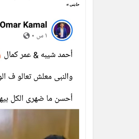
حابنى »