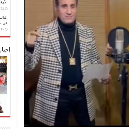
الأمة
23 مارس، 2026
النائ
هو اس
15 مارس، 2026
اخبا