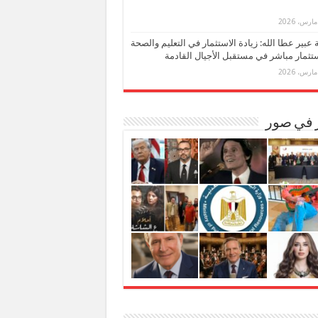
بة عبير عطا الله: زيادة الاستثمار في التعليم والصحة
تثمار مباشر في مستقبل الأجيال القادمة
ر في صور