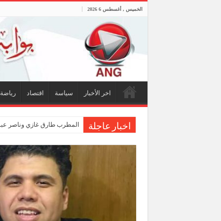
الخميس , أغسطس 6 2026
اخر الأخبار
سياسة
اقتصاد
رياضة
المطرب طارق غازي وناصر عبدا
اخبار عاجلة