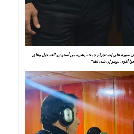
لال صورة على إنستجرام جمعته بشيبه من أستوديو التسجيل وعلق
وا أقوى دويتو إن شاء الله”.