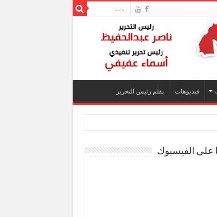
فيديوهات
بقلم رئيس التحرير
ا على الفيسبوك