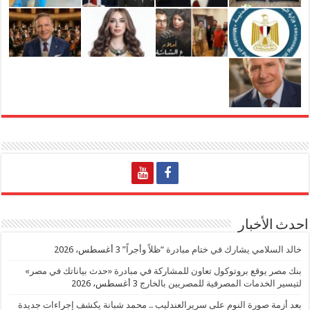
احدث الأخبار
خالد السلامي يشارك في ختام مبادرة “ظلاً وأجراً”
3 أغسطس، 2026
بنك مصر يوقع بروتوكول تعاون للمشاركة في مبادرة «حدث بياناتك في مصر»
لتيسير الخدمات المصرفية للمصريين بالخارج
3 أغسطس، 2026
بعد أزمة صورة النوم على سريرالعندليب .. محمد شبانة يكشف إجراءات جديدة