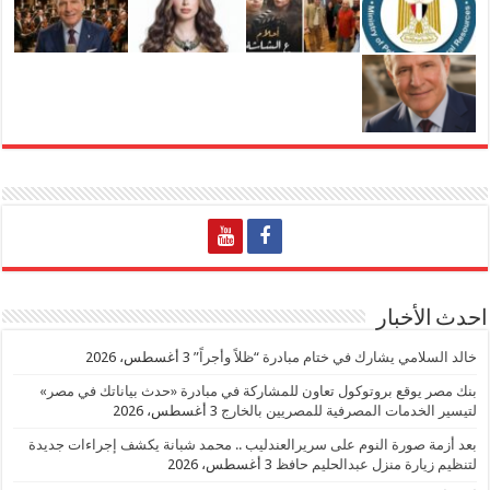
احدث الأخبار
خالد السلامي يشارك في ختام مبادرة “ظلاً وأجراً”
3 أغسطس، 2026
بنك مصر يوقع بروتوكول تعاون للمشاركة في مبادرة «حدث بياناتك في مصر»
لتيسير الخدمات المصرفية للمصريين بالخارج
3 أغسطس، 2026
بعد أزمة صورة النوم على سريرالعندليب .. محمد شبانة يكشف إجراءات جديدة
لتنظيم زيارة منزل عبدالحليم حافظ
3 أغسطس، 2026