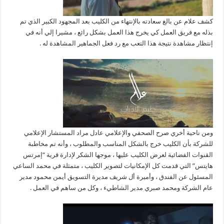
كشف علام عن بالغ سعادته بالإنتهاء من الكليب بعد المجهود الكبير الذي تم
بذله مع فريق العمل كي يخرج هذا العمل بشكل رائع ، مشيرا إلي أنه في
إنتظار مشاهدة نتيجة هذا التعب مع رد فعل الجماهير المشاهدة له .
ومن ناحية أخري صرح الصحفي والإعلامي عادل مراد المستشار الإعلامي
للشركة بأن الكليب خرج بالشكل المناسب والمطلوب ، وأنه تم مخاطبة
القنوات الفضائية لعرض الكليب عليها ، موجها الشكر لإدارة قرية “إمرتس
هايتس” التي قدمت كل الإمكانيات لتصوير الكليب ، متمثلة في محمد الساعي
المسئول عن الفندق ، وأميرة أل شريف مديرة التسويق أيمن محمود مدير
عام الشركة ومحمد صبري مدير الشاطيء ، وكل من ساهم في العمل .