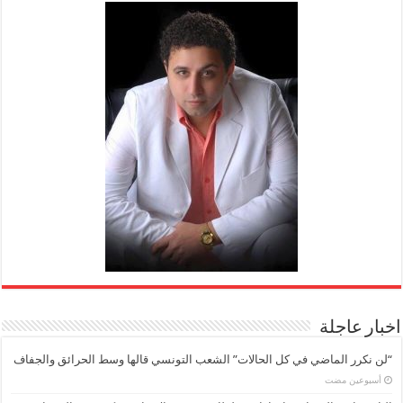
اخبار عاجلة
“لن نكرر الماضي في كل الحالات” الشعب التونسي قالها وسط الحرائق والجفاف
‏أسبوعين مضت