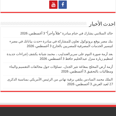
احدث الأخبار
خالد السلامي يشارك في ختام مبادرة “ظلاً وأجراً”
3 أغسطس، 2026
بنك مصر يوقع بروتوكول تعاون للمشاركة في مبادرة «حدث بياناتك في مصر»
لتيسير الخدمات المصرفية للمصريين بالخارج
3 أغسطس، 2026
بعد أزمة صورة النوم على سريرالعندليب .. محمد شبانة يكشف إجراءات جديدة
لتنظيم زيارة منزل عبدالحليم حافظ
3 أغسطس، 2026
أزمة أرض المحلج بمغاغة تثير الجدل.. تساؤلات حول مخالفات التقسيم والبناء
ومطالبات بالتحقيق
3 أغسطس، 2026
الملك محمد السادس يتلقي برقية تهاني من الرئيس الأمريكي بمناسبة الذكرى
27 لعيد العرش
3 أغسطس، 2026