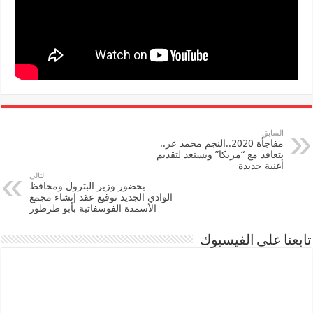
السابق
مفاجأة 2020..النجم محمد عز..
يتعاقد مع “مزيكا” ويستعد لتقديم
أغنية جديدة
التالي
بحضور وزير البترول ومحافظ
الوادي الجديد توقيع عقد إنشاء مجمع
الأسمدة الفوسفاتية بأبو طرطور
تابعنا على الفيسبوك