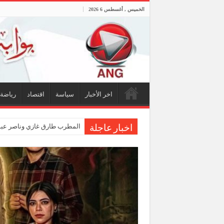
الخميس , أغسطس 6 2026
اخر الأخبار
سياسة
اقتصاد
رياضة
المطرب طارق غازي وناصر عبدا
اخبار عاجلة