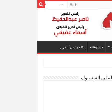
فيديوهات
بقلم رئيس التحرير
ا على الفيسبوك