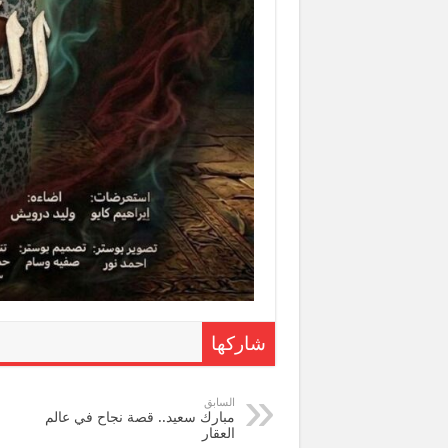
شاركها
السابق
مبارك سعيد.. قصة نجاح في عالم
العقار