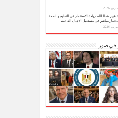
بة عبير عطا الله: زيادة الاستثمار في التعليم والصحة
تثمار مباشر في مستقبل الأجيال القادمة
ر في صور