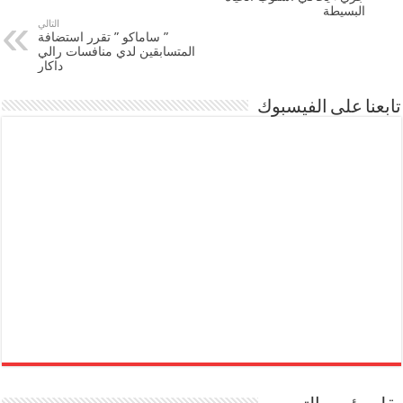
البسيطة
التالي
” ساماكو ” تقرر استضافة
المتسابقين لدي منافسات رالي
داكار
تابعنا على الفيسبوك