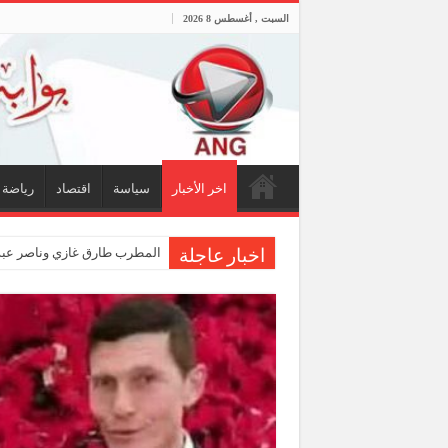
السبت , أغسطس 8 2026
اخر الأخبار
سياسة
اقتصاد
رياضة
المطرب طارق غازي وناصر عبدا
اخبار عاجلة