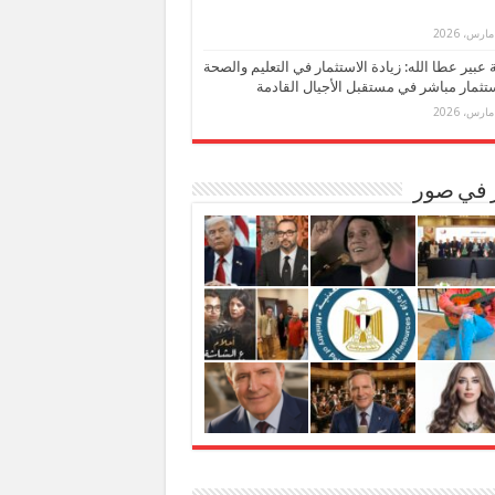
بة عبير عطا الله: زيادة الاستثمار في التعليم والصحة
تثمار مباشر في مستقبل الأجيال القادمة
ر في صور