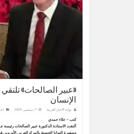
«عبير الصالحات» تلتقي 
الإنسان
بوابة الاخبار العربية
7 ديسمبر، 2020
اخر
كتب – علاء حمدي
ألتقت الاستاذة الدكتورة عبير الصالحات رئيسة جم
وسفيرة النوايا الحسنة بالمركزالعربي الأوروبي في