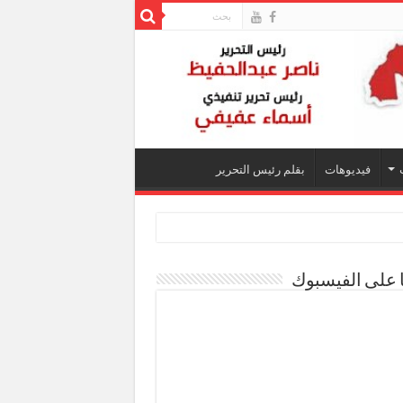
فيديوهات
بقلم رئيس التحرير
ا على الفيسبوك