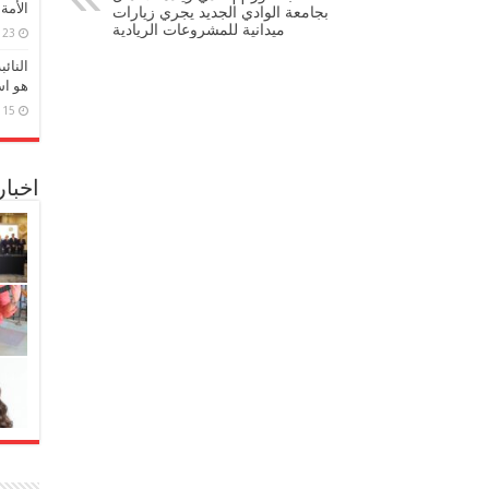
الأمة
بجامعة الوادي الجديد يجري زيارات
ميدانية للمشروعات الريادية
23 مارس، 2026
النائ
هو اس
15 مارس، 2026
اخبا