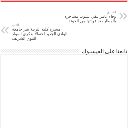
السابق
وفاء عامر تنفي نشوب مشاجرة
بالمطار بعد عودتها من الجونة
التالي
مسرح كلية التربية ينير جامعة
الوادى الجديد احتفالا بذكرى المولد
النبوي الشريف
تابعنا على الفيسبوك