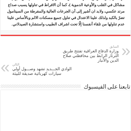
مشاكل في القلب والأوعية الدموية )، كما أن الافراط في تناولها يسبب صداع
مرتد عكسي، ولابد ان أشير إلى أن الجرعات العالية والمفرطة من السيتامول
تضرّ بالكبد ولذلك علينا الاعتدال في تناول جميع مسكنات الالم وبالأساس علينا
عدم تناولها من تلقاء أنفسنا إلّا تحت اشراف الطبيب واستشارة الصيدلاني.
السابق
وزارة الدفاع العراقية تفتتح طريق
الثرثار الرابط بين محافظتي صلاح
الدين والأنبار
التالي
الوادي الجـــديد تشهد وصـــول أولي
سيارات كهربائية صديقة للبيئة
تابعنا على الفيسبوك