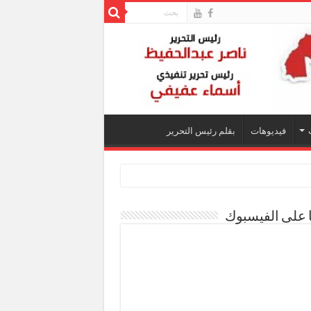
فيديوهات
بقلم رئيس التحرير
ا على الفيسبوك