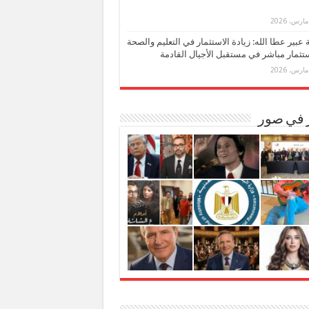
بة عبير عطا الله: زيادة الاستثمار في التعليم والصحة
تثمار مباشر في مستقبل الأجيال القادمة
ر في صور