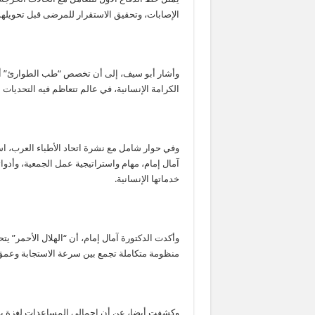
الإصابات، وتحقيق الاستقرار للمرضى قبل تحويله
وأشار أبو سيف، إلى أن تخصص “طب الطوارئ” أحد
الكرامة الإنسانية، في عالم تتعاظم فيه التحديات ا
وفي حوار شامل مع نشرة اتحاد الأطباء العرب، اس
آمال إمام، مهام واستراتيجية عمل الجمعية، وأدواته
خدماتها الإنسانية.
وأكدت الدكتورة آمال إمام، أن “الهلال الأحمر” ي
منظومة متكاملة تجمع بين سرعة الاستجابة وعمق ا