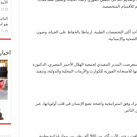
الأمة
م للأقسام المتخصصة.
23 مارس، 2026
النائ
هو اس
15 مارس، 2026
 أكثر التخصصات الطبية، ارتباطا بالحفاظ على الحياة، وصون
لصحية والإنسانية.
اخبا
تعرضت المدير التنفيذي لجمعية الهلال الأحمر المصري، الدكتورة
ا للاستجابة الفورية للكوارث والأزمات المحلية والدولية، وتنفيذ
تحرك وفق استراتيجية واضحة تضع الإنسان في قلب أولوياتها، عبر
لتأثير.
وكشفت أيضا، عن أن إجمالي المساعدات لغزة بلغت – حتى الآن- أكثر من 900 ألف طن بين مواد غذائية وطبية