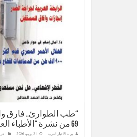
“طب الطوارئ.. فارق واح
69 من نشرة “الأطباء العرب”
بوابة الاخبار العربية
21 يونيو، 2026
اخر ا