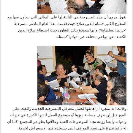
تقول مروى أن هذه المسرحية هي الثانية لها على التوالي التي تتعاون فيها مع
المخرج الكبير حسام الدين صلاح حيث قدمت معه العام الماضي مسرحية
“حريم السلطانة”، وأنها سعيدة بذلك التعاون حيث استطاع صلاح الدين
الكشف عن نواحي مختلفة في أدواتها كممثلة.
وقالت انه بمجرد أن هاتفها لتعمل معه في المسرحية الجديدة وافقت على
الفور قبل إن تعرف مساحة دورها أو موضوع العمل لثقتها الكبيرة في قدراته
وأدواته وأيضا رؤيته تجاه الموضوعات الفنية وعلاقتها بظواهر المجتمع، كما أن
له دائما قدرة على نسج المواقف التي يستخدم فيها الاستعراض لخدمة