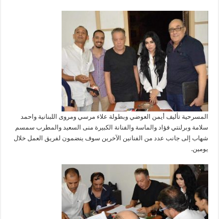
المسرحية تأليف أيمن العوضي وبطولة علاء مرسي ومروى اللبنانية واحمد
سلامة وبرلنتي فؤاد والماسة والفنانة الكبيرة منى السعيد والمطرب سمسم
شهاب إلى جانب عدد من الفنانين الآخرين سوف ينضمون لفريق العمل خلال
يومين.