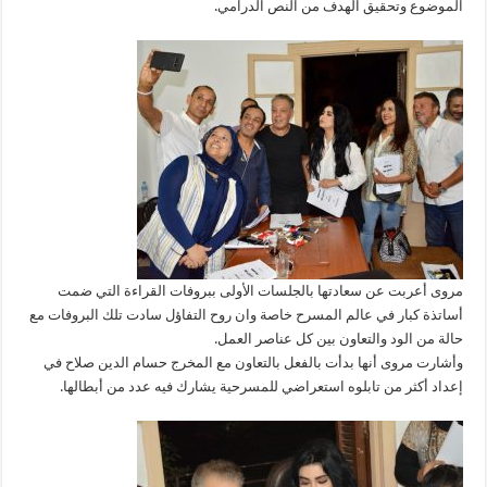
الموضوع وتحقيق الهدف من النص الدرامي.
مروى أعربت عن سعادتها بالجلسات الأولى ببروفات القراءة التي ضمت
أساتذة كبار في عالم المسرح خاصة وان روح التفاؤل سادت تلك البروفات مع
حالة من الود والتعاون بين كل عناصر العمل.
وأشارت مروى أنها بدأت بالفعل بالتعاون مع المخرج حسام الدين صلاح في
إعداد أكثر من تابلوه استعراضي للمسرحية يشارك فيه عدد من أبطالها.