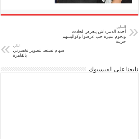
السابق
أحمد الدمرداش يتعرض لحادث
ونجوم سيرة حب عرضوا وكواليسهم
حزينة
التالي
سهام تستعد لتصوير تخسرني
بالقاهرة
تابعنا على الفيسبوك