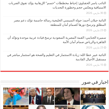
النائب ياسر الحفناوي: إحباط مخططات “حسم” الإرهابية يؤكد تفوق الضربات
الاستباقية ويعكس حجم وخطورة التحديات
30 مارس، 2026
النائبة جيلان أحمد: جولة السيسي الخليجية رسالة حاسمة تؤكد دعم مصر
المطلق وترسخ دورها كصمام أمان للمنطقة
23 مارس، 2026
سميرة الجنايني: القمة المصرية السعودية ترسخ قيادة عربية موحدة وتؤكد أن
القاهرة والرياض صمام أمان الأمة
23 مارس، 2026
النائبة عبير عطا الله: زيادة الاستثمار في التعليم والصحة هو استثمار مباشر في
مستقبل الأجيال القادمة
15 مارس، 2026
اخبار في صور