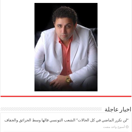
اخبار عاجلة
“لن نكرر الماضي في كل الحالات” الشعب التونسي قالها وسط الحرائق والجفاف
‏أسبوع واحد مضت