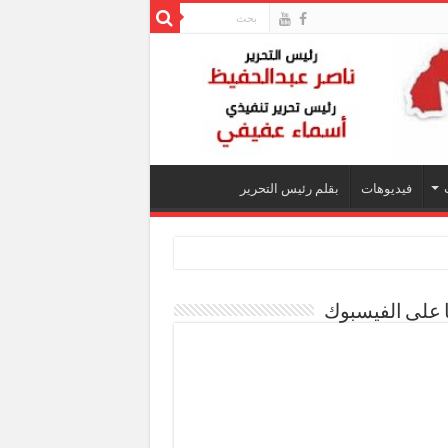
فيديوهات
بقلم رئيس التحرير
ا على الفيسبوك