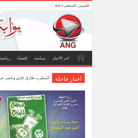
الخميس , أغسطس 6 2026
اخر الأخبار
سياسة
اقتصاد
رياضة
المطرب طارق غازي وناصر عبدا
اخبار عاجلة