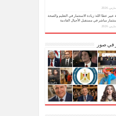
بة عبير عطا الله: زيادة الاستثمار في التعليم والصحة
تثمار مباشر في مستقبل الأجيال القادمة
ر في صور