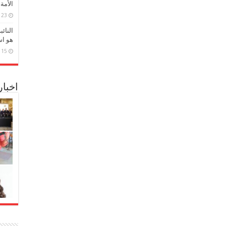
الأمة
23 مارس، 2026
النائ
هو اس
15 مارس، 2026
اخبا