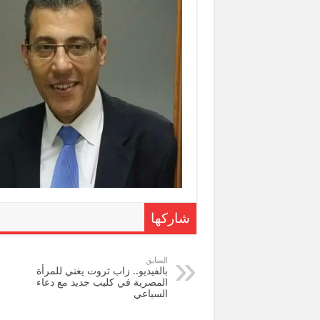
شاركها
السابق
بالفيديو.. زاب ثروت يغني للمرأة
المصرية في كليب جديد مع دعاء
السباعي