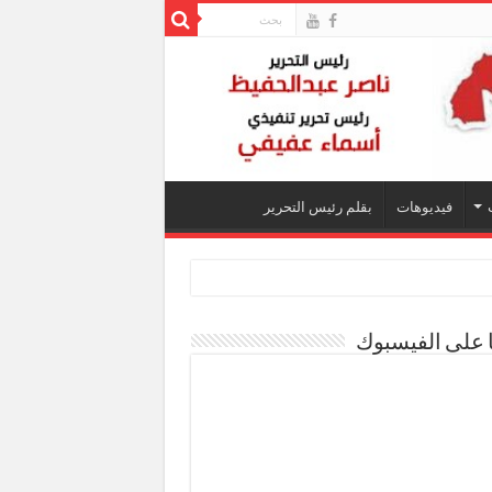
فيديوهات
بقلم رئيس التحرير
ا على الفيسبوك