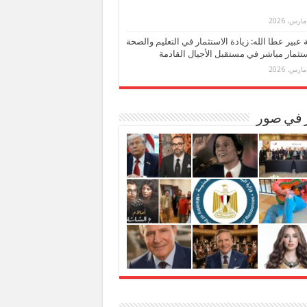
بة عبير عطا الله: زيادة الاستثمار في التعليم والصحة
تثمار مباشر في مستقبل الأجيال القادمة
ر في صور