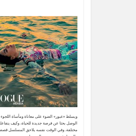
ويسلط «عبور» الضوء على معاناة ومأساة اللجوء
الوصل بحثا عن فرصة جديدة للحياة، وكيف يتفاع
مختلفة. وفي الوقت نفسه يلاحق المسلسل قصص العا