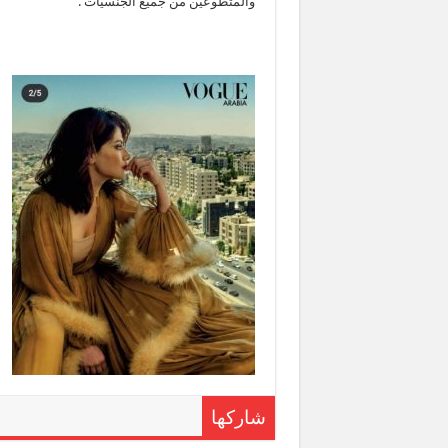
والمتطوعين من جميع الجنسيات .
شاركها