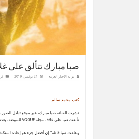
صبا مبارك تتألق على غلاف E
بوابة الاخبار العربية
21 نوفمبر، 2019
فن
كنب-محمد سالم
نشرت الفنانة صبا مبارك، عبر موقع تبادل الصور 
تألقت صبا على غلاف مجلة VOGUE للموضة، بعدد من الإطلالات الجديدة والفريدة بالنسبة لها.
وعلقت صبا قائلة” إن أفضل جزء هو إعادة استكشاف ج