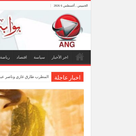
الخميس , أغسطس 6 2026
اخر الأخبار
سياسة
اقتصاد
رياضة
المطرب طارق غازي وناصر عبدا
اخبار عاجلة