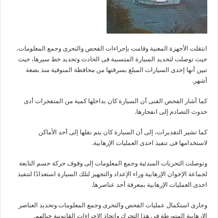
انتقلت الأجهزة المعنية وقامت بإجراءات الفحص والتحرى وجمع المعلومات،
حيث توصلت لتحديد السيارة المتسببة فى الحادث وتحديد خط سيرها، حيث
تبين أنها إحدى السيارات المبلغ بسرقتها من محافظة المنوفية منذ بضعة
أشهر.
كما أشار الفحص الفنى أن السيارة كان بداخلها كمية من المتفجرات أدى
حدوث التصادم إلى انفجارها.
كما تشير التقديرات، إلى أن السيارة كان يتم نقلها إلى أحد الأماكن
لاستخدامها فى تنفيذ احدى العمليات الإرهابية.
وتوصلت التحريات المبدئية وجمع المعلومات إلى وقوف حركة حسم التابعة
لجماعة الإخوان الإرهابية وراء الإعداد والتجهيز لتلك السيارة استعدادًا لتنفيذ
احدى العمليات الإرهابية بمعرفة أحد عناصرها.
وجارى استكمال عمليات الفحص والتحرى وجمع المعلومات وتحديد العناصر
الإرهابية المتورطة فى هذا التحرك واتخاذ الإجراءات القانونية حيالهم.