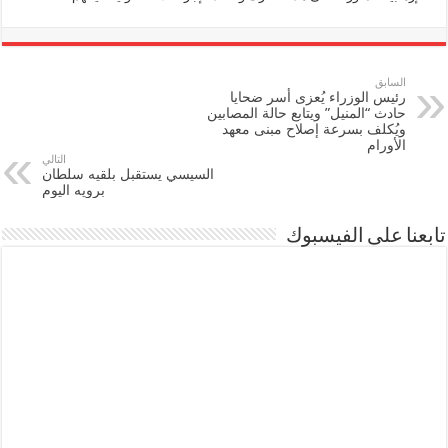
السابق
رئيس الوزراء يُعزى أسر ضحايا
حادث “المنيل” ويتابع حالة المصابين
ويُكلف بسرعة إصلاح مبنى معهد
الأورام
التالي
السيسي يستقبل بلقيه سلطان
برويه اليوم
تابعنا على الفيسبوك