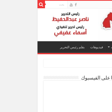
فيديوهات
بقلم رئيس التحرير
ا على الفيسبوك