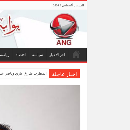
السبت , أغسطس 8 2026
اخر الأخبار
سياسة
اقتصاد
رياضة
المطرب طارق غازي وناصر عبدا
اخبار عاجلة