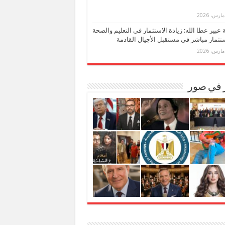
بة عبير عطا الله: زيادة الاستثمار في التعليم والصحة
تثمار مباشر في مستقبل الأجيال القادمة
ر في صور