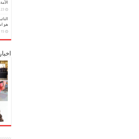
الأمة
23 مارس، 2026
النائ
هو اس
15 مارس، 2026
اخبا