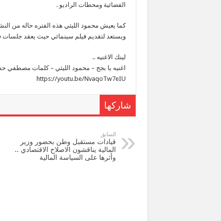
الفضائية ومحطات الراديو .
كما يعيش محمود الليثي هذه الفتره حاله من النشاط
ويستعد لتقديم فيلم سينمائي حيث يعقد جلسات فنيه
لينك الاغنيه ..
https://youtu.be/NvaqoTw7eIU
شاركها
السابق
قيادات مستقبل وطن بحضور وزير
المالية يناقشون الاصلاح الاقتصادي ..
وأثرها على السياسة المالية