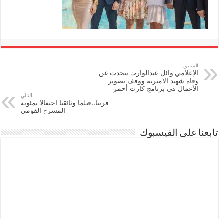
السابق
الإعلامي وائل عبدالوارث يتحدث عن
وفاة شهيد الاميرية ووقف تصوير
الأعمال في برنامج كارت أحمر
التالي
قريبا..فيلما وثائقيا احتفالا بمئويه
المسرح القومي
تابعنا على الفيسبوك