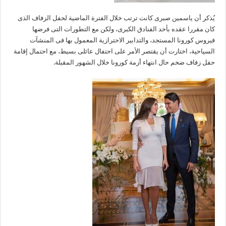
يُذكر أن ياسمين صبرى كانت ترتب خلال الفترة الماضية لحفل الزفاف الذى
كان مقررا عقده بأحد الفنادق الكبرى، ولكن مع التطورات التى فرضها
فيروس كورونا المستجد، والتدابير الاحترازية المعمول بها فى المنشآت
السياحية، اختارت أن يقتصر الأمر على احتفال عائلى بسيط، مع احتمال إقامة
حفل زفاف ضخم حال انتهاء أزمة كورونا خلال الشهور المقبلة.