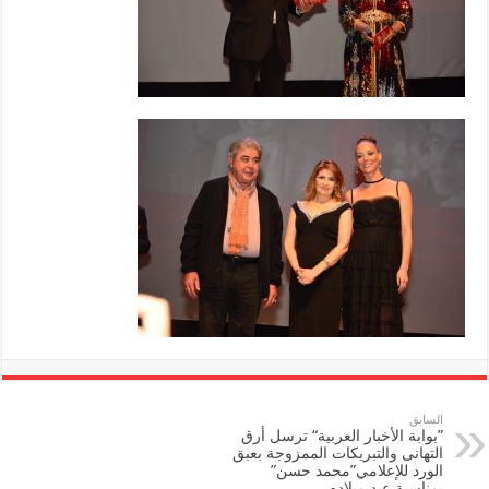
السابق
”بوابة الأخبار العربية“ ترسل أرق
التهانى والتبريكات الممزوجة بعبق
الورد للإعلامي”محمد حسن”
بمناسبة عيد ميلاده