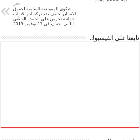
التالي
شكوى للمفوضية السامية لحقوق
الانسان بجنيف ضد تركيا لبثها ‏قنوات
اخوانية تحرض على الجيش الوطنى
الليبى ‏ جنيف فى 17 نوفمبر 2019
تابعنا على الفيسبوك