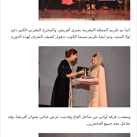
كما تم تكريم الممثلة المغربية بشري أهريش، والمخرج المغربي الكبير داود
اولا السيد، وتم ايضا تكريم سينما الكوت ديفوار كضيف الشرف لهذة الدورة.
وصعدت فرقة أواني من ساحل العاج وقدمت عرض غنائي بعنوان أفريقيا، وقد
تفاعل معه جميع الحاضرين.