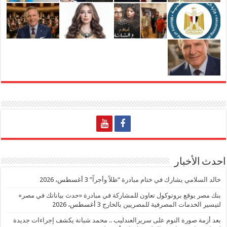
احدث الأخبار
خالد السلامي يشارك في ختام مبادرة “ظلاً وأجراً”
3 أغسطس، 2026
بنك مصر يوقع بروتوكول تعاون للمشاركة في مبادرة «حدث بياناتك في مصر»
لتيسير الخدمات المصرفية للمصريين بالخارج
3 أغسطس، 2026
بعد أزمة صورة النوم على سريرالعندليب .. محمد شبانة يكشف إجراءات جديدة