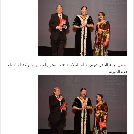
تم في نهاية الحفل عرض فيلم الجوكر 2019 للمخرج لورنس سير كفيلم أفتتاح
هذه الدورة.